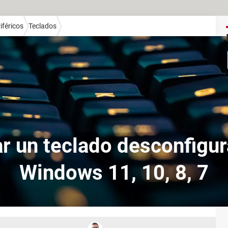
iféricos
Teclados
ar un teclado desconfigur
Windows 11, 10, 8, 7