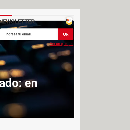
NEWSLETTER
Ver un ejemplo
ado: en