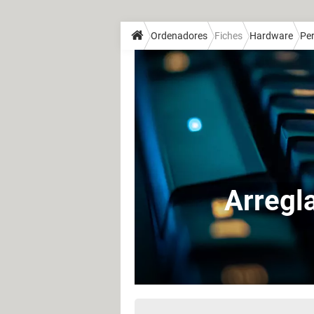
Ordenadores
Fiches
Hardware
Per
Arregl