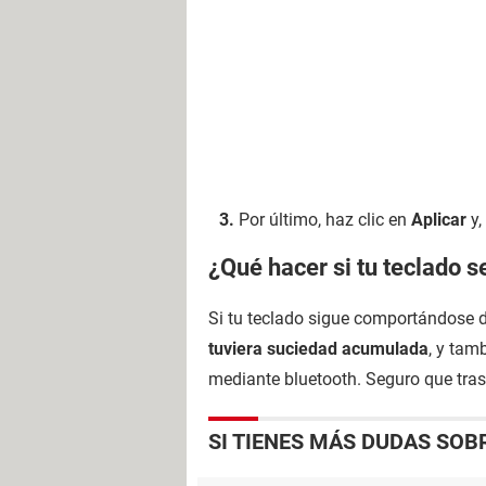
Por último, haz clic en
Aplicar
y,
¿Qué hacer si tu teclado 
Si tu teclado sigue comportándose 
tuviera suciedad acumulada
, y tam
mediante bluetooth. Seguro que tras
SI TIENES MÁS DUDAS SOB