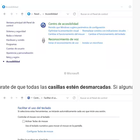
© Microsoft
úrate de que todas las
casillas estén desmarcadas
. Si alguna 