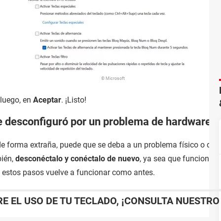
© Microsoft
 luego, en
Aceptar
. ¡Listo!
se desconfiguró por un problema de hardware?
de forma extraña, puede que se deba a un problema físico o de
bién,
desconéctalo y conéctalo de nuevo
, ya sea que funcione 
 estos pasos vuelve a funcionar como antes.
RE EL USO DE TU TECLADO, ¡CONSULTA NUESTRO