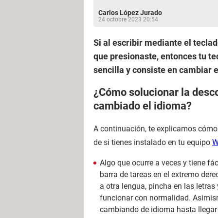
Carlos López Jurado
24 octobre 2023 20:54
Si al escribir mediante el tecl
que presionaste, entonces tu te
sencilla y consiste en cambiar 
¿Cómo solucionar la desco
cambiado el idioma?
A continuación, te explicamos cómo 
de si tienes instalado en tu equipo
W
Algo que ocurre a veces y tiene fá
barra de tareas en el extremo der
a otra lengua, pincha en las letras
funcionar con normalidad. Asimis
cambiando de idioma hasta llegar 