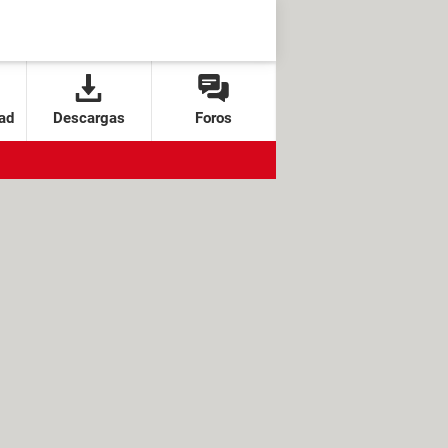
ad
Descargas
Foros