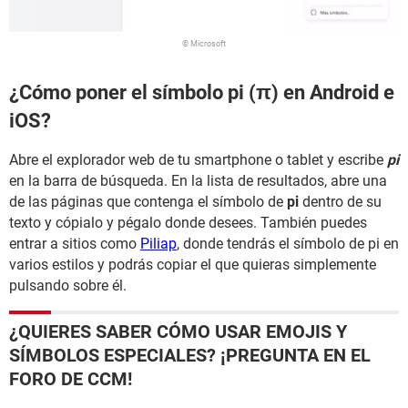
© Microsoft
¿Cómo poner el símbolo pi (π) en Android e
iOS?
Abre el explorador web de tu smartphone o tablet y escribe
pi
en la barra de búsqueda. En la lista de resultados, abre una
de las páginas que contenga el símbolo de
pi
dentro de su
texto y cópialo y pégalo donde desees. También puedes
entrar a sitios como
Piliap
, donde tendrás el símbolo de pi en
varios estilos y podrás copiar el que quieras simplemente
pulsando sobre él.
¿QUIERES SABER CÓMO USAR EMOJIS Y
SÍMBOLOS ESPECIALES? ¡PREGUNTA EN EL
FORO DE CCM!