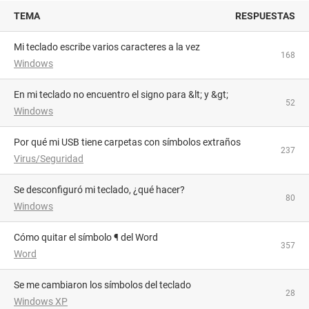
TEMA
RESPUESTAS
Mi teclado escribe varios caracteres a la vez
168
Windows
En mi teclado no encuentro el signo para &lt; y &gt;
52
Windows
Por qué mi USB tiene carpetas con símbolos extraños
237
Virus/Seguridad
Se desconfiguró mi teclado, ¿qué hacer?
80
Windows
Cómo quitar el símbolo ¶ del Word
357
Word
Se me cambiaron los símbolos del teclado
28
Windows XP