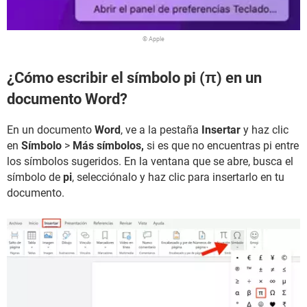
© Apple
¿Cómo escribir el símbolo pi (π) en un
documento Word?
En un documento
Word
, ve a la pestaña
Insertar
y haz clic
en
Símbolo
>
Más símbolos,
si es que no encuentras pi entre
los símbolos sugeridos. En la ventana que se abre, busca el
símbolo de
pi
, selecciónalo y haz clic para insertarlo en tu
documento.