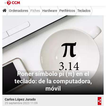
Ordenadores
Fiches
Hardware
Periféricos
Teclados
Poner símbolo pi (π) en el
teclado: de la computadora,
móvil
Carlos López Jurado
25 septembre 2023 11:09