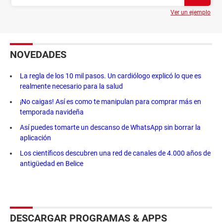
Ver un ejemplo
NOVEDADES
La regla de los 10 mil pasos. Un cardiólogo explicó lo que es
realmente necesario para la salud
¡No caigas! Así es como te manipulan para comprar más en
temporada navideña
Así puedes tomarte un descanso de WhatsApp sin borrar la
aplicación
Los científicos descubren una red de canales de 4.000 años de
antigüedad en Belice
DESCARGAR PROGRAMAS & APPS