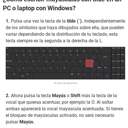
PC o laptop con Windows?
Pulsa una vez la tecla de la
tilde (´).
Independientemente
de los símbolos que haya dibujados sobre ella, que pueden
variar dependiendo de la distribución de tu teclado, esta
tecla siempre es la segunda a la derecha de la L.
© Libre de derechos
Ahora pulsa la tecla
Mayús
o
Shift
más la tecla de la
vocal que quieras acentuar, por ejemplo la O. Al soltar
ambas aparecerá la vocal mayúscula acentuada. Si tienes
el bloqueo de mayúsculas activado, no será necesario
pulsar
Mayús.