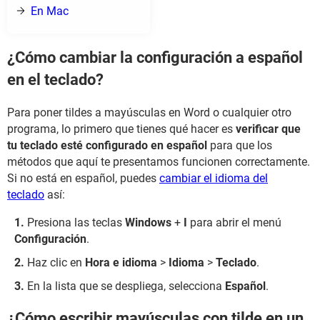
En Mac
¿Cómo cambiar la configuración a español
en el teclado?
Para poner tildes a mayúsculas en Word o cualquier otro
programa, lo primero que tienes qué hacer es
verificar que
tu teclado esté configurado en español
para que los
métodos que aquí te presentamos funcionen correctamente.
Si no está en español, puedes
cambiar el idioma del
teclado
así:
Presiona las teclas
Windows
+
I
para abrir el menú
Configuración
.
Haz clic en
Hora e idioma
>
Idioma
>
Teclado
.
En la lista que se despliega, selecciona
Español
.
¿Cómo escribir mayúsculas con tilde en un