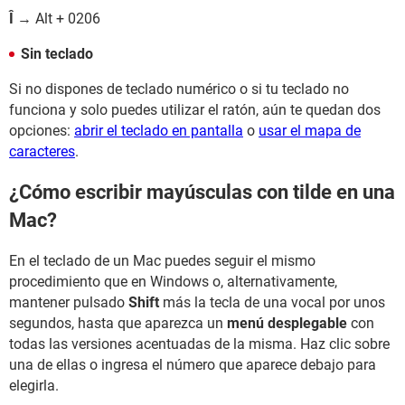
Î
→ Alt + 0206
Sin teclado
Si no dispones de teclado numérico o si tu teclado no
funciona y solo puedes utilizar el ratón, aún te quedan dos
opciones:
abrir el teclado en pantalla
o
usar el mapa de
caracteres
.
¿Cómo escribir mayúsculas con tilde en una
Mac?
En el teclado de un Mac puedes seguir el mismo
procedimiento que en Windows o, alternativamente,
mantener pulsado
Shift
más la tecla de una vocal por unos
segundos, hasta que aparezca un
menú desplegable
con
todas las versiones acentuadas de la misma. Haz clic sobre
una de ellas o ingresa el número que aparece debajo para
elegirla.