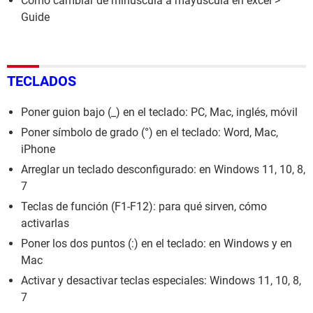
Como cambiar de minuscula a mayuscula en excel
>
Guide
TECLADOS
Poner guion bajo (_) en el teclado: PC, Mac, inglés, móvil
Poner símbolo de grado (°) en el teclado: Word, Mac,
iPhone
Arreglar un teclado desconfigurado: en Windows 11, 10, 8,
7
Teclas de función (F1-F12): para qué sirven, cómo
activarlas
Poner los dos puntos (:) en el teclado: en Windows y en
Mac
Activar y desactivar teclas especiales: Windows 11, 10, 8,
7