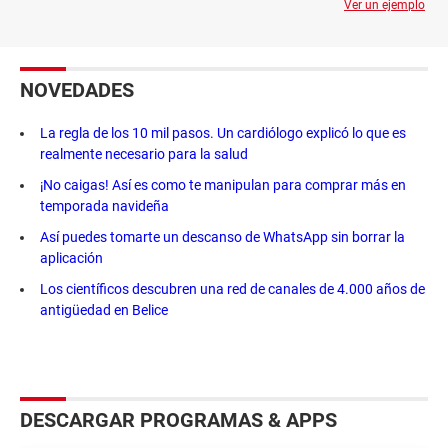
Ver un ejemplo
NOVEDADES
La regla de los 10 mil pasos. Un cardiólogo explicó lo que es
realmente necesario para la salud
¡No caigas! Así es como te manipulan para comprar más en
temporada navideña
Así puedes tomarte un descanso de WhatsApp sin borrar la
aplicación
Los científicos descubren una red de canales de 4.000 años de
antigüedad en Belice
DESCARGAR PROGRAMAS & APPS