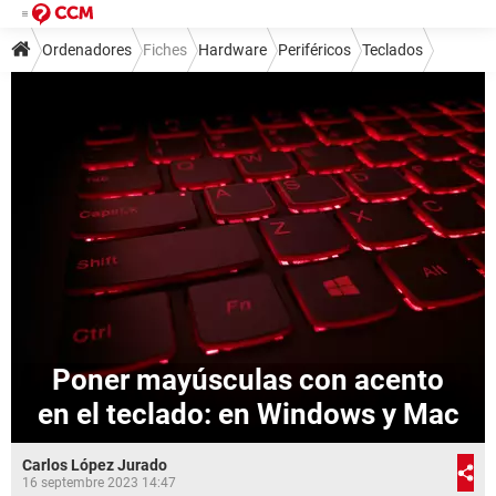
Ordenadores
Fiches
Hardware
Periféricos
Teclados
Poner mayúsculas con acento
en el teclado: en Windows y Mac
Carlos López Jurado
16 septembre 2023 14:47