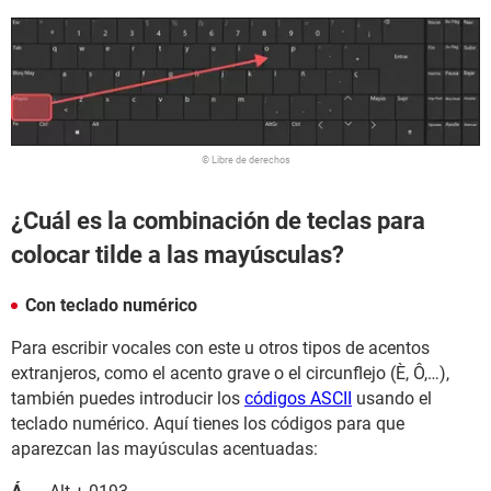
© Libre de derechos
¿Cuál es la combinación de teclas para
colocar tilde a las mayúsculas?
Con teclado numérico
Para escribir vocales con este u otros tipos de acentos
extranjeros, como el acento grave o el circunflejo (È, Ô,…),
también puedes introducir los
códigos ASCII
usando el
teclado numérico. Aquí tienes los códigos para que
aparezcan las mayúsculas acentuadas: