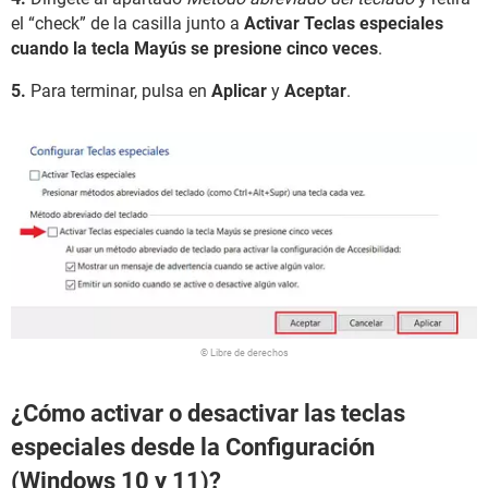
el “check” de la casilla junto a
Activar Teclas especiales
cuando la tecla Mayús se presione cinco veces
.
5.
Para terminar, pulsa en
Aplicar
y
Aceptar
.
© Libre de derechos
¿Cómo activar o desactivar las teclas
especiales desde la Configuración
(Windows 10 y 11)?