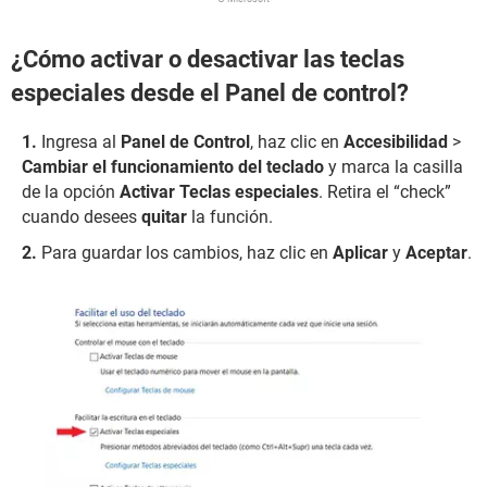
¿Cómo activar o desactivar las teclas
especiales desde el Panel de control?
Ingresa al
Panel de Control
, haz clic en
Accesibilidad
>
Cambiar el funcionamiento del teclado
y marca la casilla
de la opción
Activar Teclas especiales
. Retira el “check”
cuando desees
quitar
la función.
Para guardar los cambios, haz clic en
Aplicar
y
Aceptar
.