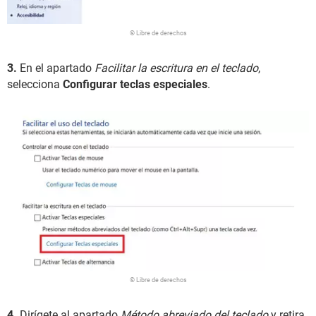
© Libre de derechos
3.
En el apartado
Facilitar la escritura en el teclado
,
selecciona
Configurar teclas especiales
.
© Libre de derechos
4.
Dirígete al apartado
Método abreviado del teclado
y retira