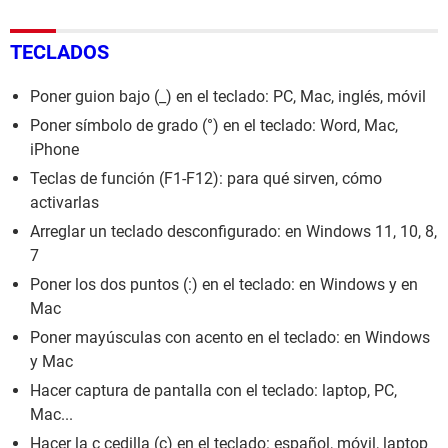
TECLADOS
Poner guion bajo (_) en el teclado: PC, Mac, inglés, móvil
Poner símbolo de grado (°) en el teclado: Word, Mac,
iPhone
Teclas de función (F1-F12): para qué sirven, cómo
activarlas
Arreglar un teclado desconfigurado: en Windows 11, 10, 8,
7
Poner los dos puntos (:) en el teclado: en Windows y en
Mac
Poner mayúsculas con acento en el teclado: en Windows
y Mac
Hacer captura de pantalla con el teclado: laptop, PC,
Mac...
Hacer la c cedilla (ç) en el teclado: español, móvil, laptop