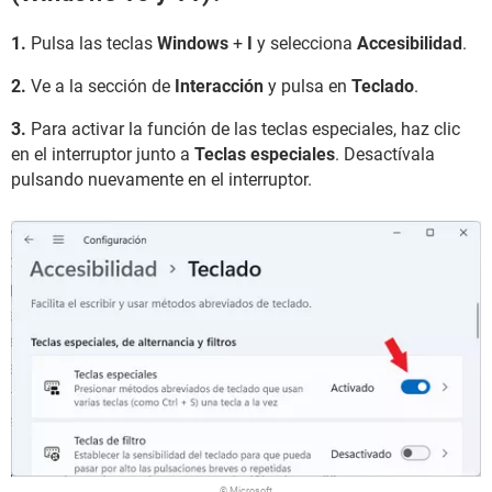
1.
Pulsa las teclas
Windows
+
I
y selecciona
Accesibilidad
.
2.
Ve a la sección de
Interacción
y pulsa en
Teclado
.
3.
Para activar la función de las teclas especiales, haz clic
en el interruptor junto a
Teclas especiales
. Desactívala
pulsando nuevamente en el interruptor.
© Microsoft