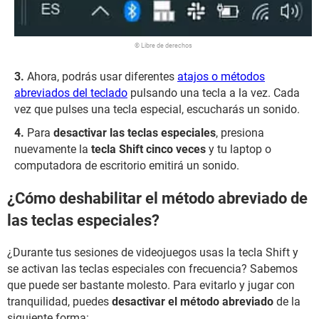
© Libre de derechos
Ahora, podrás usar diferentes
atajos o métodos
abreviados del teclado
pulsando una tecla a la vez. Cada
vez que pulses una tecla especial, escucharás un sonido.
Para
desactivar las teclas especiales
, presiona
nuevamente la
tecla Shift cinco veces
y tu laptop o
computadora de escritorio emitirá un sonido.
¿Cómo deshabilitar el método abreviado de
las teclas especiales?
¿Durante tus sesiones de videojuegos usas la tecla Shift y
se activan las teclas especiales con frecuencia? Sabemos
que puede ser bastante molesto. Para evitarlo y jugar con
tranquilidad, puedes
desactivar el método abreviado
de la
siguiente forma: