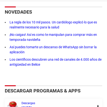
NOVEDADES
La regla de los 10 mil pasos. Un cardiólogo explicó lo que es
realmente necesario para la salud
¡No caigas! Así es como te manipulan para comprar más en
temporada navideña
Así puedes tomarte un descanso de WhatsApp sin borrar la
aplicación
Los científicos descubren una red de canales de 4.000 años de
antigüedad en Belice
DESCARGAR PROGRAMAS & APPS
Descargas