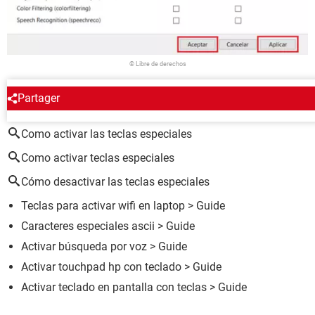
© Libre de derechos
Partager
ALREDEDOR DEL MISMO TEMA
Como activar las teclas especiales
Como activar teclas especiales
Cómo desactivar las teclas especiales
Teclas para activar wifi en laptop
> Guide
Caracteres especiales ascii
> Guide
Activar búsqueda por voz
> Guide
Activar touchpad hp con teclado
> Guide
Activar teclado en pantalla con teclas
> Guide