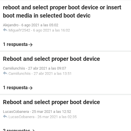
reboot and select proper boot device or insert
boot media in selected boot devic
Alejandro
-
6 ago 2021 a las 05:02
MiguelY2542
-
6 ago 2021 a las 16:02
1 respuesta
Reboot and select proper boot device
Camiilunchiis
-
27 abr 2021 a las 09:07
Camiilunchiis
-
27 abr 2021 a las 13:51
1 respuesta
Reboot and select proper boot device
LucasCobanera
-
25 mar 2021 a las 12:52
LucasCobanera
-
26 mar 2021 a las 02:35
2 respuestas