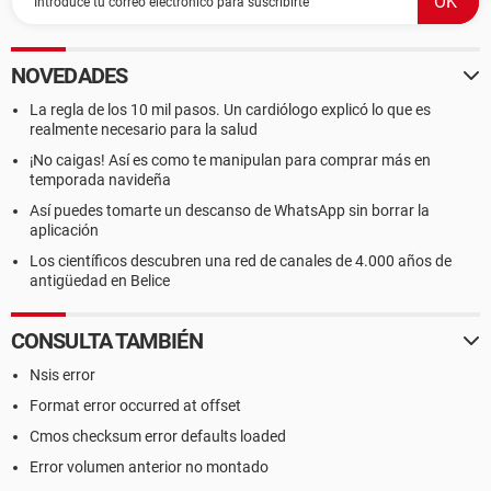
NOVEDADES
La regla de los 10 mil pasos. Un cardiólogo explicó lo que es
realmente necesario para la salud
¡No caigas! Así es como te manipulan para comprar más en
temporada navideña
Así puedes tomarte un descanso de WhatsApp sin borrar la
aplicación
Los científicos descubren una red de canales de 4.000 años de
antigüedad en Belice
CONSULTA TAMBIÉN
Nsis error
Format error occurred at offset
Cmos checksum error defaults loaded
Error volumen anterior no montado