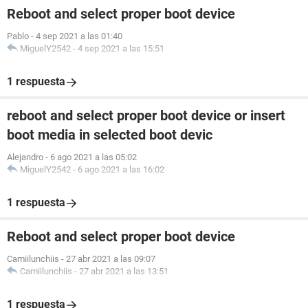
Reboot and select proper boot device
Pablo
-
4 sep 2021 a las 01:40
MiguelY2542
-
4 sep 2021 a las 15:51
1 respuesta
reboot and select proper boot device or insert
boot media in selected boot devic
Alejandro
-
6 ago 2021 a las 05:02
MiguelY2542
-
6 ago 2021 a las 16:02
1 respuesta
Reboot and select proper boot device
Camiilunchiis
-
27 abr 2021 a las 09:07
Camiilunchiis
-
27 abr 2021 a las 13:51
1 respuesta