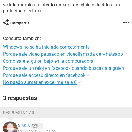
se interrumpio un intento anterior de reinicio debido a un
problema electrico.
Compartir
Consulta también:
Windows no se ha iniciado correctamente
Porque sale video pausado en videollamada de whatsapp
✓
Como sale el guion bajo en la computadora
Porque sale un reloj en facebook cuando buscas a alguien
Porque sale acceso directo en facebook
✓
No puedo sumar en excel me sale 0
✓
3 respuestas
RESPUESTA 1 / 3
DIASIA
1
30 jun 2013 a las 21:00