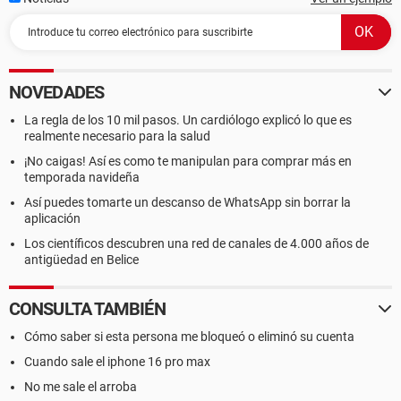
NOVEDADES
La regla de los 10 mil pasos. Un cardiólogo explicó lo que es
realmente necesario para la salud
¡No caigas! Así es como te manipulan para comprar más en
temporada navideña
Así puedes tomarte un descanso de WhatsApp sin borrar la
aplicación
Los científicos descubren una red de canales de 4.000 años de
antigüedad en Belice
CONSULTA TAMBIÉN
Cómo saber si esta persona me bloqueó o eliminó su cuenta
Cuando sale el iphone 16 pro max
No me sale el arroba