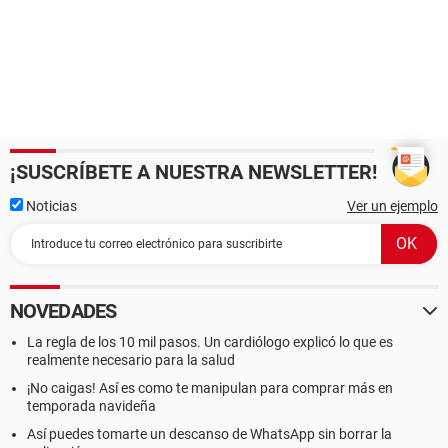
¡SUSCRÍBETE A NUESTRA NEWSLETTER!
Noticias
Ver un ejemplo
NOVEDADES
La regla de los 10 mil pasos. Un cardiólogo explicó lo que es
realmente necesario para la salud
¡No caigas! Así es como te manipulan para comprar más en
temporada navideña
Así puedes tomarte un descanso de WhatsApp sin borrar la