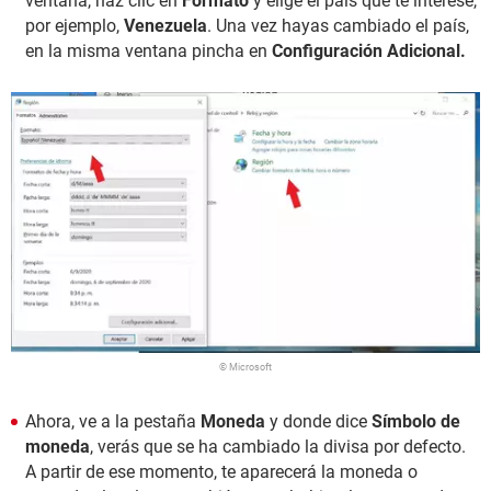
ventana, haz clic en
Formato
y elige el país que te interese,
por ejemplo,
Venezuela
. Una vez hayas cambiado el país,
en la misma ventana pincha en
Configuración Adicional.
© Microsoft
Ahora, ve a la pestaña
Moneda
y donde dice
Símbolo de
moneda
, verás que se ha cambiado la divisa por defecto.
A partir de ese momento, te aparecerá la moneda o