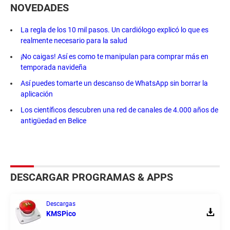
NOVEDADES
La regla de los 10 mil pasos. Un cardiólogo explicó lo que es
realmente necesario para la salud
¡No caigas! Así es como te manipulan para comprar más en
temporada navideña
Así puedes tomarte un descanso de WhatsApp sin borrar la
aplicación
Los científicos descubren una red de canales de 4.000 años de
antigüedad en Belice
DESCARGAR PROGRAMAS & APPS
Descargas
KMSPico