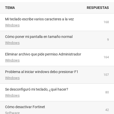
TEMA
RESPUESTAS
Mi teclado escribe varios caracteres a la vez
168
Windows
Cómo poner mi pantalla en tamaño normal
9
Windows
Eliminar archivo que pide permiso Administrador
164
Windows
Problema al iniciar windows debo presionar F1
107
Windows
Se desconfiguró mi teclado, ¿qué hacer?
80
Windows
Cómo desactivar Fortinet
42
Software