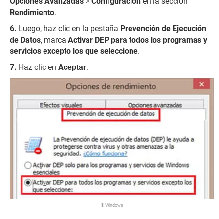
Opciones Avanzadas
>
Configuración
en la sección
Rendimiento
.
Luego, haz clic en la pestaña
Prevención de Ejecución
de Datos
, marca
Activar DEP para todos los programas y
servicios excepto los que seleccione
.
Haz clic en
Aceptar
:
© Windows