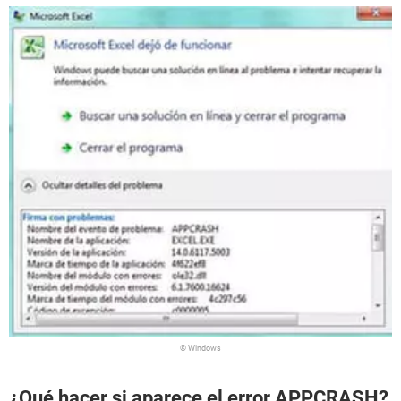
© Windows
¿Qué hacer si aparece el error APPCRASH?