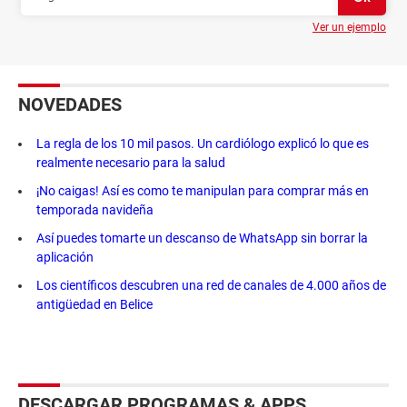
Ver un ejemplo
NOVEDADES
La regla de los 10 mil pasos. Un cardiólogo explicó lo que es
realmente necesario para la salud
¡No caigas! Así es como te manipulan para comprar más en
temporada navideña
Así puedes tomarte un descanso de WhatsApp sin borrar la
aplicación
Los científicos descubren una red de canales de 4.000 años de
antigüedad en Belice
DESCARGAR PROGRAMAS & APPS