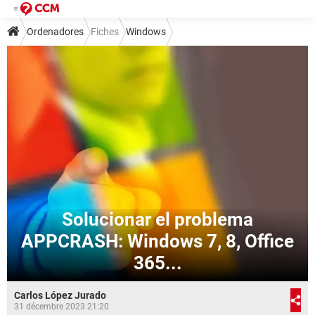
Ordenadores
Fiches
Windows
Solucionar el problema
APPCRASH: Windows 7, 8, Office
365...
Carlos López Jurado
31 décembre 2023 21:20