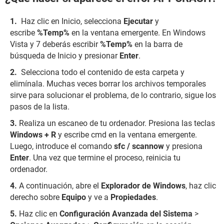
Haz clic en Inicio, selecciona
Ejecutar
y
escribe
%Temp%
en la ventana emergente. En Windows
Vista y 7 deberás escribir
%Temp%
en la barra de
búsqueda de Inicio y presionar
Enter
.
Selecciona todo el contenido de esta carpeta y
elimínala. Muchas veces borrar los archivos temporales
sirve para solucionar el problema, de lo contrario, sigue los
pasos de la lista.
Realiza un escaneo de tu ordenador. Presiona las teclas
Windows + R
y escribe cmd en la ventana emergente.
Luego, introduce el comando
sfc / scannow
y presiona
Enter
. Una vez que termine el proceso, reinicia tu
ordenador.
A continuación, abre el
Explorador de Windows
, haz clic
derecho sobre
Equipo
y ve a
Propiedades
.
Haz clic en
Configuración Avanzada del Sistema
>