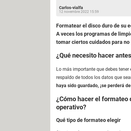
Carlos-vialfa
12 novembre 2022 15:59
Formatear el disco duro de su eq
A veces los programas de limpie
tomar ciertos cuidados para no 
¿Qué necesito hacer ante
Lo más importante que debes tener e
respaldo de todos los datos que sea
haya sido guardado, ¡se perderá de
¿Cómo hacer el formateo de
operativo?
Qué tipo de formateo elegir