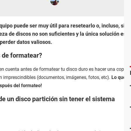
uipo puede ser muy útil para resetearlo o, incluso, si s
za de discos no son suficientes y la única solución es 
perder datos valiosos.
s de formatear?
n cuenta antes de formatear tu disco duro es hacer una copia 
n imprescindibles (documentos, imágenes, fotos, etc).
Lo que n
spués del formateo!
 un disco partición sin tener el sistema