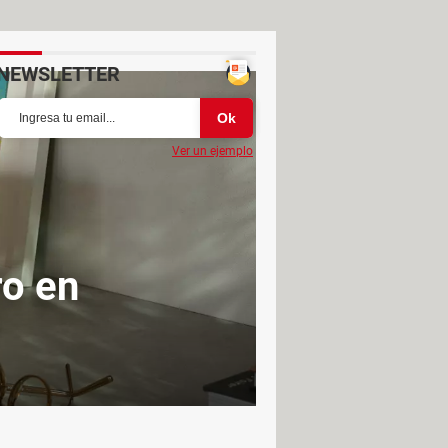
NEWSLETTER
Ver un ejemplo
ro en