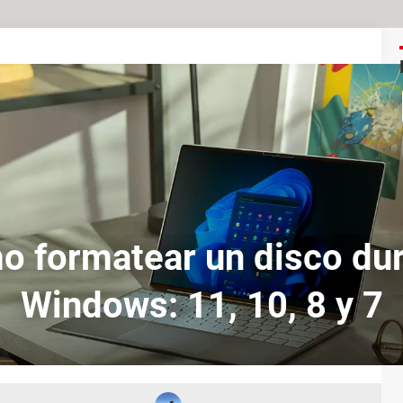
 formatear un disco du
Windows: 11, 10, 8 y 7