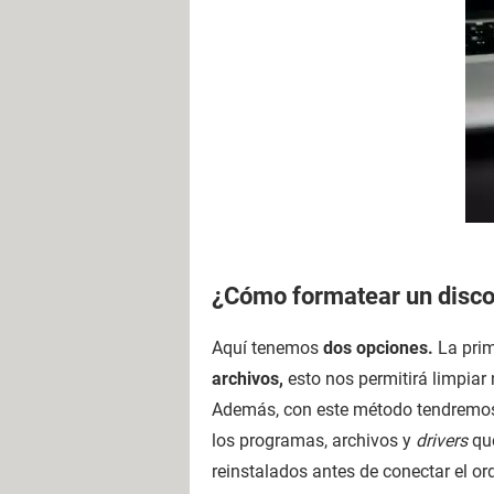
¿Cómo formatear un disco 
Aquí tenemos
dos opciones.
La pri
archivos,
esto nos permitirá limpiar
Además, con este método tendremos 
los programas, archivos y
drivers
que
reinstalados antes de conectar el or