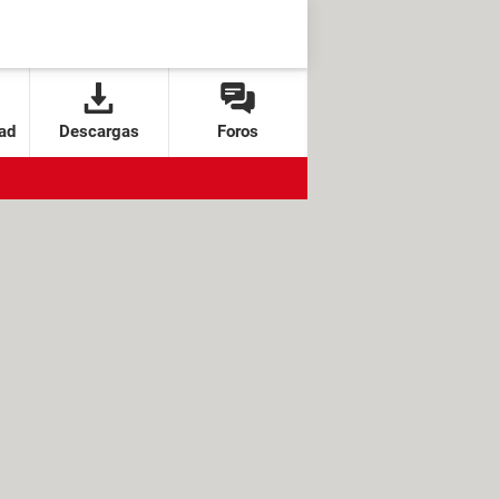
ad
Descargas
Foros