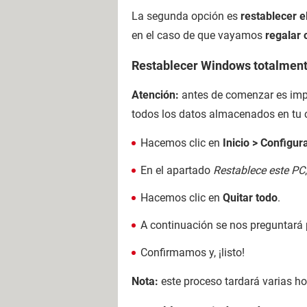
La segunda opción es
restablecer e
en el caso de que vayamos
regalar 
Restablecer Windows totalmen
Atención:
antes de comenzar es impo
todos los datos almacenados en tu
Hacemos clic en
Inicio > Configur
En el apartado
Restablece este PC
Hacemos clic en
Quitar todo
.
A continuación se nos preguntará
Confirmamos y, ¡listo!
Nota:
este proceso tardará varias ho