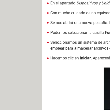
En el apartado
Dispositivos y Uni
Con mucho cuidado de no equivoca
Se nos abrirá una nueva pestaña. 
Podemos seleccionar la casilla
Fo
Seleccionamos un sistema de arc
emplear para almacenar archivos
Hacemos clic en
Iniciar
. Aparecer