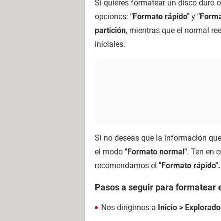
Si quieres formatear un disco duro o
opciones:
"Formato rápido"
y
"Forma
partición
, mientras que el normal r
iniciales.
Si no deseas que la información que
el modo
"Formato normal"
. Ten en 
recomendamos el
"Formato rápido".
Pasos a seguir para formatear e
Nos dirigimos a
Inicio > Explorado