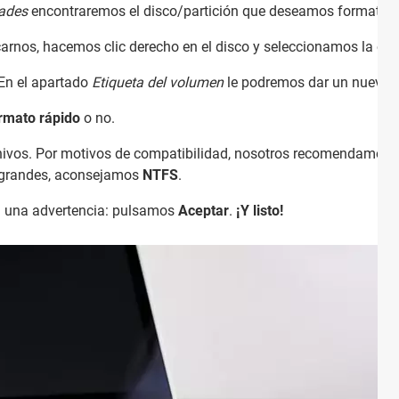
dades
encontraremos el disco/partición que deseamos formatear
rnos, hacemos clic derecho en el disco y seleccionamos la op
En el apartado
Etiqueta del volumen
le podremos dar un nuevo 
rmato rápido
o no.
hivos. Por motivos de compatibilidad, nosotros recomendamos
 grandes, aconsejamos
NTFS
.
á una advertencia: pulsamos
Aceptar
.
¡Y listo!