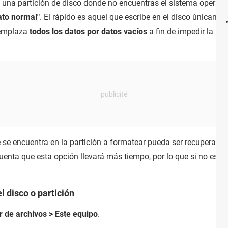
 una partición de disco donde no encuentras el sistema operativ
to normal"
. El rápido es aquel que escribe en el disco únicamen
eemplaza
todos los datos por datos vacíos
a fin de impedir la re
 se encuentra en la partición a formatear pueda ser recuperada
cuenta que esta opción llevará más tiempo, por lo que si no es e
l disco o partición
r de archivos > Este equipo
.