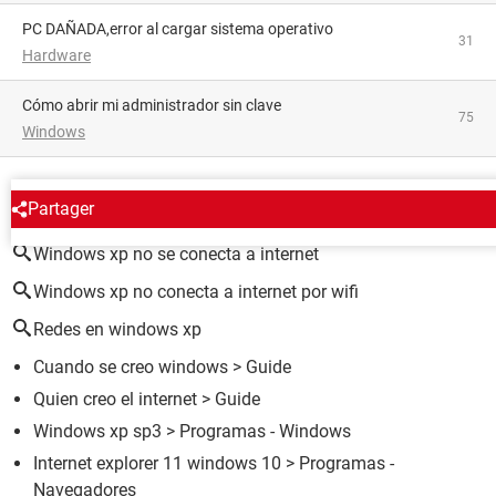
PC DAÑADA,error al cargar sistema operativo
31
Hardware
Cómo abrir mi administrador sin clave
75
Windows
ALREDEDOR DEL MISMO TEMA
Partager
Windows xp no se conecta a internet
Windows xp no conecta a internet por wifi
Redes en windows xp
Cuando se creo windows
> Guide
Quien creo el internet
> Guide
Windows xp sp3
> Programas - Windows
Internet explorer 11 windows 10
> Programas -
Navegadores