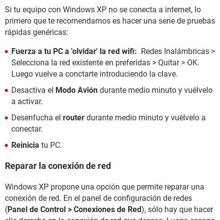
Si tu equipo con Windows XP no se conecta a internet, lo
primero que te recomendamos es hacer una serie de pruebas
rápidas genéricas:
Fuerza a tu PC a 'olvidar' la red wifi:
Redes Inalámbricas >
Selecciona la red existente en preferidas > Quitar > OK.
Luego vuelve a conctarte introduciendo la clave.
Desactiva el
Modo Avión
durante medio minuto y vuélvelo
a activar.
Desenfucha el
router
durante medio minuto y vuélvelo a
conectar.
Reinicia
tu PC.
Reparar la conexión de red
Windows XP propone una opción que permite reparar una
conexión de red. En el panel de configuración de redes
(
Panel de Control > Conexiones de Red
), sólo hay que hacer