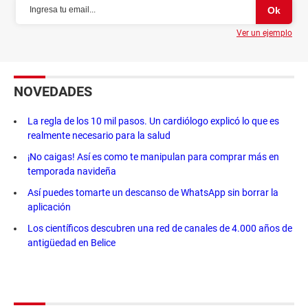
Ver un ejemplo
NOVEDADES
La regla de los 10 mil pasos. Un cardiólogo explicó lo que es
realmente necesario para la salud
¡No caigas! Así es como te manipulan para comprar más en
temporada navideña
Así puedes tomarte un descanso de WhatsApp sin borrar la
aplicación
Los científicos descubren una red de canales de 4.000 años de
antigüedad en Belice