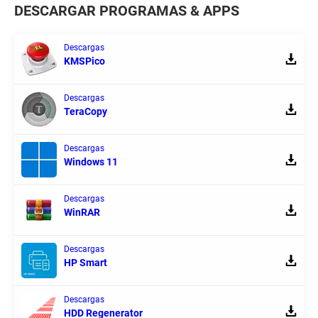
DESCARGAR PROGRAMAS & APPS
Descargas
KMSPico
Descargas
TeraCopy
Descargas
Windows 11
Descargas
WinRAR
Descargas
HP Smart
Descargas
HDD Regenerator