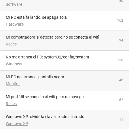
80
Software
Mi PC está fallando, se apaga sola
162
Hardware
Mi computadora sí detecta pero no se conecta al wifi
94
Redes
No me arranca el PC: system32/config/system
128
Windows
Mi PC no arranca, pantalla negra
48
Monitor
Mi portátil se conecta al wifi pero no navega
62
Redes
Windows XP: olvidé la clave de administrador
11
Windows XP