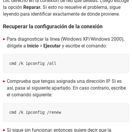
clic derecho en la conexión de red que deseas. Luego escoge
la opción
Reparar.
Si esto no resuelve el problema, sigue
leyendo para identificar exactamente de dónde proviene.
Recuperar la configuración de la conexión
Para diagnosticar la línea (Windows XP/Windows 2000),
dirígete a
Inicio
>
Ejecutar
y escribe el comando:
cmd /k ipconfig /all
Comprueba que tengas asignada una dirección IP. Si es
así, pasa al siguiente apartado. En caso contrario, escribe
el comando siguiente:
cmd /k ipconfig /renew
Si sigue sin funcionar, entonces quiere decir que la