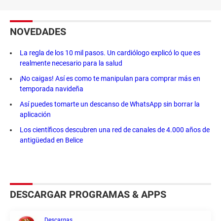
NOVEDADES
La regla de los 10 mil pasos. Un cardiólogo explicó lo que es
realmente necesario para la salud
¡No caigas! Así es como te manipulan para comprar más en
temporada navideña
Así puedes tomarte un descanso de WhatsApp sin borrar la
aplicación
Los científicos descubren una red de canales de 4.000 años de
antigüedad en Belice
DESCARGAR PROGRAMAS & APPS
Descargas