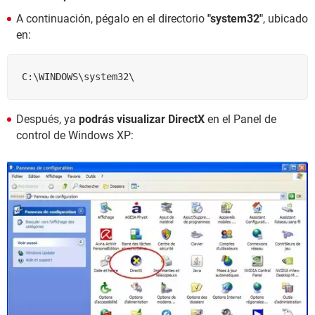
A continuación, pégalo en el directorio
"system32"
, ubicado
en:
C:\WINDOWS\system32\
Después, ya
podrás visualizar DirectX
en el Panel de
control de Windows XP: