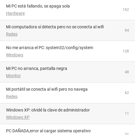
Mi PC está fallando, se apaga sola
162
Hardware
Mi computadora sí detecta pero no se conecta al wifi
94
Redes
No me arranca el PC: system32/config/system
128
Windows
Mi PC no arranca, pantalla negra
48
Monitor
Mi portátil se conecta al wifi pero no navega
62
Redes
Windows XP: olvidé la clave de administrador
11
Windows XP
PC DAÑADA,error al cargar sistema operativo
31