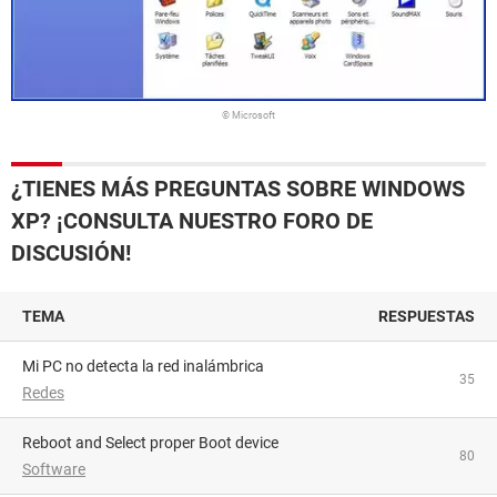
© Microsoft
¿TIENES MÁS PREGUNTAS SOBRE WINDOWS
XP? ¡CONSULTA NUESTRO FORO DE
DISCUSIÓN!
TEMA
RESPUESTAS
Mi PC no detecta la red inalámbrica
35
Redes
Reboot and Select proper Boot device
80
Software