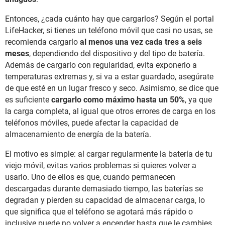
Entonces, ¿cada cuánto hay que cargarlos? Según el portal
LifeHacker, si tienes un teléfono móvil que casi no usas, se
recomienda cargarlo
al menos una vez cada tres a seis
meses
, dependiendo del dispositivo y del tipo de batería.
Además de cargarlo con regularidad, evita exponerlo a
temperaturas extremas y, si va a estar guardado, asegúrate
de que esté en un lugar fresco y seco. Asimismo, se dice que
es suficiente
cargarlo como máximo hasta un 50%
, ya que
la carga completa, al igual que otros errores de carga en los
teléfonos móviles, puede afectar la capacidad de
almacenamiento de energía de la batería.
El motivo es simple: al cargar regularmente la batería de tu
viejo móvil, evitas varios problemas si quieres volver a
usarlo. Uno de ellos es que, cuando permanecen
descargadas durante demasiado tiempo, las baterías se
degradan y pierden su capacidad de almacenar carga, lo
que significa que el teléfono se agotará más rápido o
inclusive puede no volver a encender hasta que le cambies