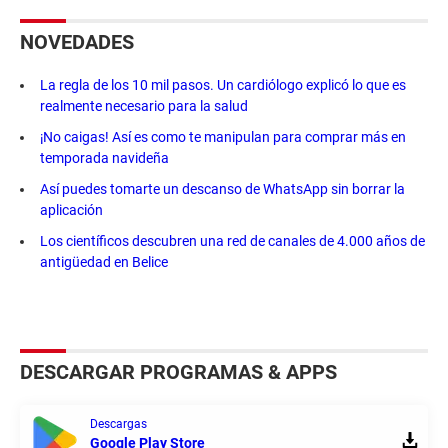
NOVEDADES
La regla de los 10 mil pasos. Un cardiólogo explicó lo que es
realmente necesario para la salud
¡No caigas! Así es como te manipulan para comprar más en
temporada navideña
Así puedes tomarte un descanso de WhatsApp sin borrar la
aplicación
Los científicos descubren una red de canales de 4.000 años de
antigüedad en Belice
DESCARGAR PROGRAMAS & APPS
Descargas
Google Play Store