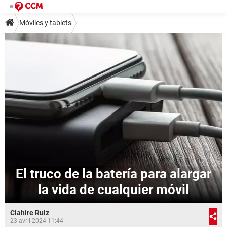
Móviles y tablets
El truco de la batería para alargar
la vida de cualquier móvil
Clahire Ruiz
23 avril 2024 11:44