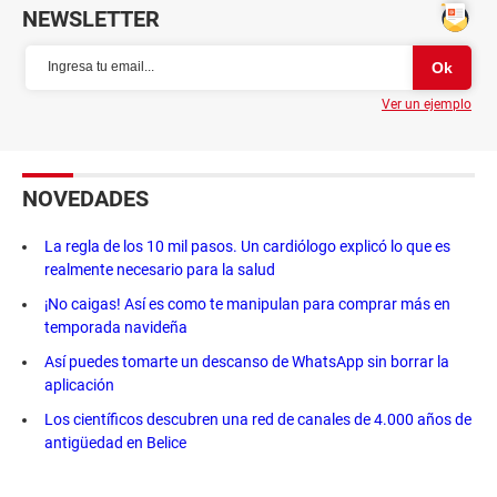
NEWSLETTER
Ver un ejemplo
NOVEDADES
La regla de los 10 mil pasos. Un cardiólogo explicó lo que es
realmente necesario para la salud
¡No caigas! Así es como te manipulan para comprar más en
temporada navideña
Así puedes tomarte un descanso de WhatsApp sin borrar la
aplicación
Los científicos descubren una red de canales de 4.000 años de
antigüedad en Belice