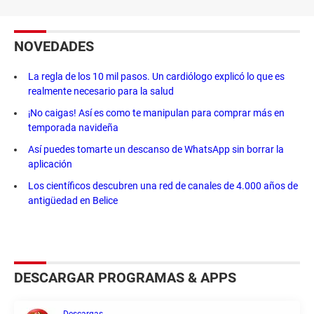
NOVEDADES
La regla de los 10 mil pasos. Un cardiólogo explicó lo que es
realmente necesario para la salud
¡No caigas! Así es como te manipulan para comprar más en
temporada navideña
Así puedes tomarte un descanso de WhatsApp sin borrar la
aplicación
Los científicos descubren una red de canales de 4.000 años de
antigüedad en Belice
DESCARGAR PROGRAMAS & APPS
Descargas