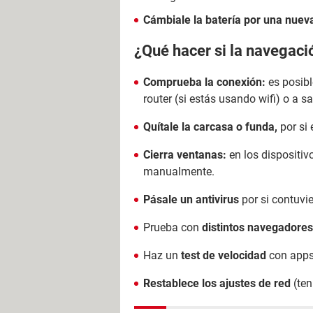
Cámbiale la batería por una nuev
¿Qué hacer si la navegació
Comprueba la conexión:
es posibl
router (si estás usando wifi) o a 
Quítale la carcasa o funda,
por si 
Cierra ventanas:
en los dispositiv
manualmente.
Pásale un antivirus
por si contuvi
Prueba con
distintos navegadores
Haz un
test de velocidad
con apps
Restablece los ajustes de red
(ten