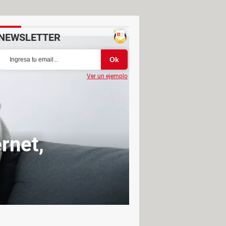
NEWSLETTER
Ver un ejemplo
rnet,