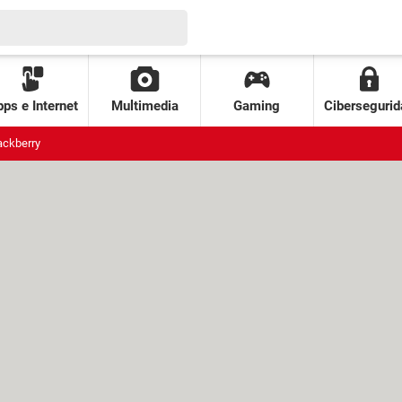
ps e Internet
Multimedia
Gaming
Cibersegurid
ackberry