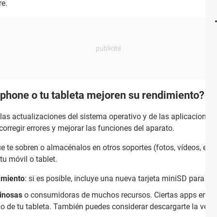
re.
phone o tu tableta mejoren su rendimiento?
las actualizaciones del sistema operativo y de las aplicaciones
orregir errores y mejorar las funciones del aparato.
 te sobren o almacénalos en otros soportes (fotos, vídeos, etc.).
u móvil o tablet.
amiento
: si es posible, incluye una nueva tarjeta miniSD para a
minosas
o consumidoras de muchos recursos. Ciertas apps empl
de tu tableta. También puedes considerar descargarte la versión