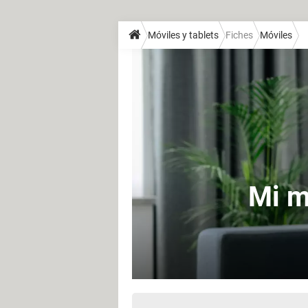
Móviles y tablets
Fiches
Móviles
Mi m