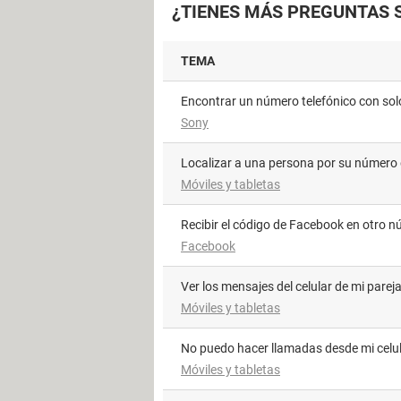
¿TIENES MÁS PREGUNTAS 
TEMA
Encontrar un número telefónico con sol
Sony
Localizar a una persona por su número 
Móviles y tabletas
Recibir el código de Facebook en otro 
Facebook
Ver los mensajes del celular de mi parej
Móviles y tabletas
No puedo hacer llamadas desde mi celu
Móviles y tabletas