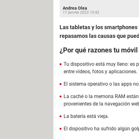
Andrea Olea
17 janvier 2023 13:42
Las tabletas y los smartphones 
repasamos las causas que puede
¿Por qué razones tu móvil
Tu dispositivo está muy lleno: e
entre vídeos, fotos y aplicaciones.
El sistema operativo o las apps n
La caché o la memoria RAM están 
provenientes de la navegación web
La batería está vieja.
El dispositivo ha sufrido algún g