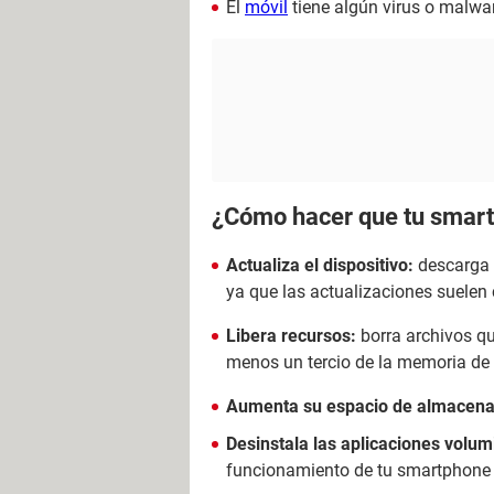
El
móvil
tiene algún virus o malwa
¿Cómo hacer que tu smart
Actualiza el dispositivo:
descarga 
ya que las actualizaciones suelen c
Libera recursos:
borra archivos que
menos un tercio de la memoria de t
Aumenta su espacio de almacen
Desinstala las aplicaciones volu
funcionamiento de tu smartphone o 