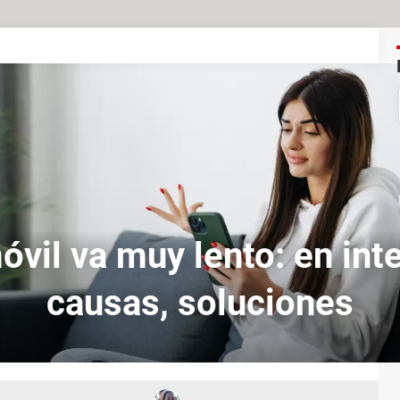
óvil va muy lento: en inte
causas, soluciones