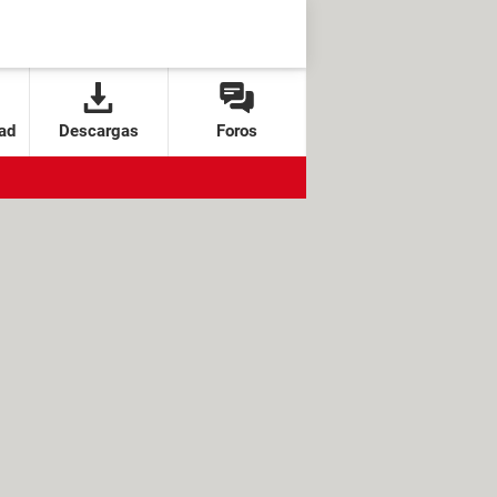
ad
Descargas
Foros