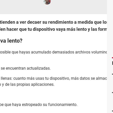
tienden a ver decaer su rendimiento a medida que los ut
n hacer que tu dispositivo vaya más lento y las formas
 va lento?
s posible que hayas acumulado demasiados archivos voluminoso
o se encuentran actualizadas.
llenas: cuanto más usas tu dispositivo, más datos se almacen
 y de las propias aplicaciones.
olpe que haya estropeado su funcionamiento.