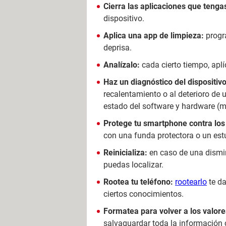
Cierra las aplicaciones que teng
dispositivo.
Aplica una app de limpieza:
progr
deprisa.
Analízalo:
cada cierto tiempo, aplí
Haz un diagnóstico del dispositivo
recalentamiento o al deterioro de
estado del software y hardware (me
Protege tu smartphone contra lo
con una funda protectora o un estu
Reinicializa:
en caso de una dismin
puedas localizar.
Rootea tu teléfono:
rootearlo
te da
ciertos conocimientos.
Formatea para volver a los valore
salvaguardar toda la información c