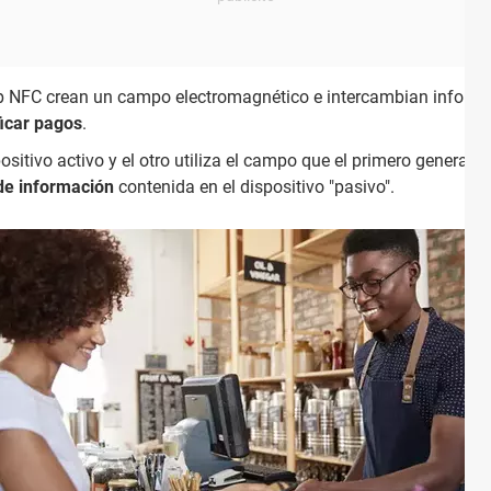
hip NFC crean un campo electromagnético e intercambian inform
ficar pagos
.
ositivo activo y el otro utiliza el campo que el primero genera p
 de información
contenida en el dispositivo "pasivo".