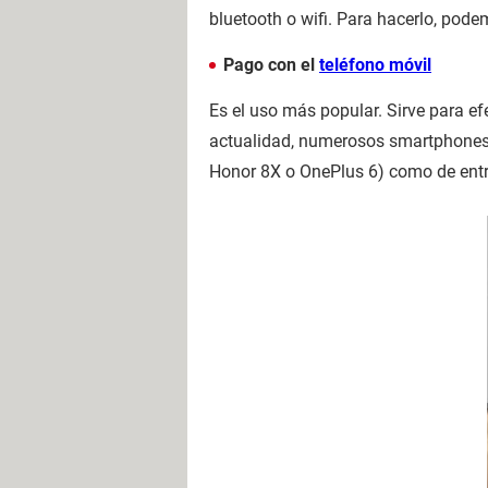
bluetooth o wifi. Para hacerlo, pode
Pago con el
teléfono móvil
Es el uso más popular. Sirve para ef
actualidad, numerosos smartphones 
Honor 8X o OnePlus 6) como de entr