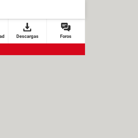
ad
Descargas
Foros