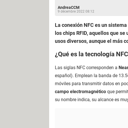
AndreaCCM
9 décembre 2022 08:12
La conexión NFC es un sistema 
los chips RFID, aquellos que se 
usos diversos, aunque el más co
¿Qué es la tecnología NF
Las siglas NFC corresponden a
Near
español). Emplean la banda de 13.56
móviles para transmitir datos en po
campo electromagnético
que permit
su nombre indica, su alcance es muy