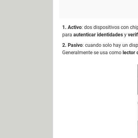
Activo
: dos dispositivos con c
para
autenticar identidades
y
veri
Pasivo
: cuando solo hay un disp
Generalmente se usa como
lector