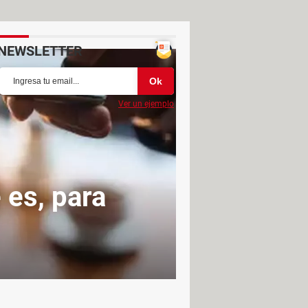
NEWSLETTER
Ver un ejemplo
 es, para