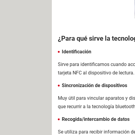
¿Para qué sirve la tecnol
Identificación
Sirve para identificarnos cuando acc
tarjeta NFC al dispositivo de lectura.
Sincronización de dispositivos
Muy útil para vincular aparatos y di
que recurrir a la tecnología bluetooth
Recogida/intercambio de datos
Se utiliza para recibir informació