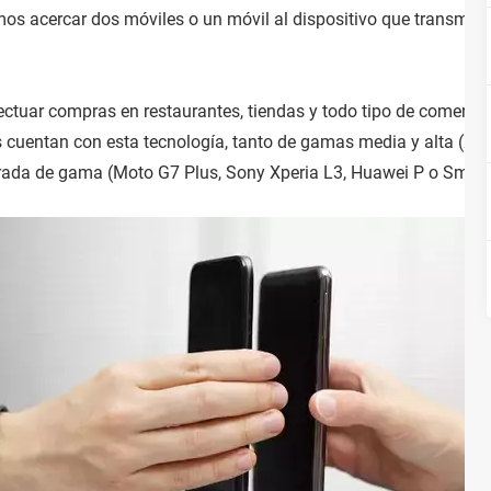
mos acercar dos móviles o un móvil al dispositivo que transmita
ectuar compras en restaurantes, tiendas y todo tipo de comercios
cuentan con esta tecnología, tanto de gamas media y alta (Xi
ada de gama (Moto G7 Plus, Sony Xperia L3, Huawei P o Smart