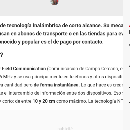
de tecnología inalámbrica de corto alcance. Su mecani
usan en abonos de transporte o en las tiendas para evita
nocido y popular es el de pago por contacto.
C?
 Field Communication
(Comunicación de Campo Cercano, en
 MHz y se usa principalmente en teléfonos y otros dispositivo
ca cantidad pero
de forma instantánea
. Lo que hace es crear
un
e el intercambio de información entre dos dispositivos. Eso sí,
 corto: de entre
10 y 20 cm
como máximo. La tecnología NFC ti