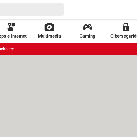
ps e Internet
Multimedia
Gaming
Cibersegurid
ackberry