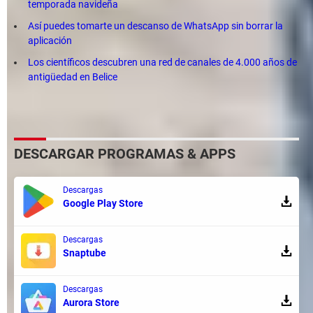
temporada navideña
Así puedes tomarte un descanso de WhatsApp sin borrar la
aplicación
Los científicos descubren una red de canales de 4.000 años de
antigüedad en Belice
DESCARGAR PROGRAMAS & APPS
Descargas
Google Play Store
Descargas
Snaptube
Descargas
Aurora Store