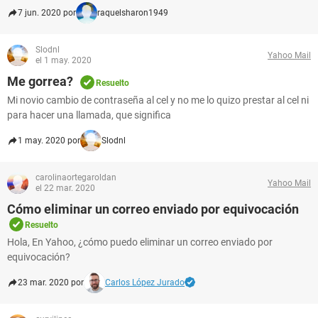
7 jun. 2020 por
raquelsharon1949
Slodnl
Yahoo Mail
el 1 may. 2020
Me gorrea?
Resuelto
Mi novio cambio de contraseña al cel y no me lo quizo prestar al cel ni
para hacer una llamada, que significa
1 may. 2020 por
Slodnl
carolinaortegaroldan
Yahoo Mail
el 22 mar. 2020
Cómo eliminar un correo enviado por equivocación
Resuelto
Hola, En Yahoo, ¿cómo puedo eliminar un correo enviado por
equivocación?
23 mar. 2020 por
Carlos López Jurado