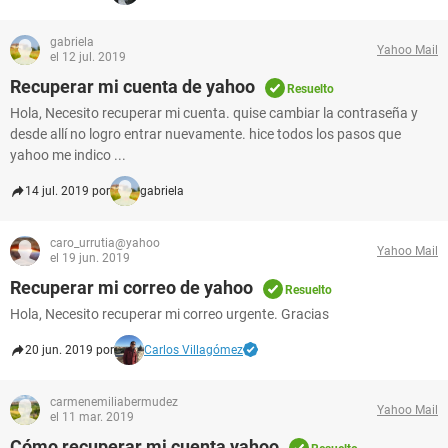
gabriela
Yahoo Mail
el 12 jul. 2019
Recuperar mi cuenta de yahoo
Resuelto
Hola, Necesito recuperar mi cuenta. quise cambiar la contraseña y
desde allí no logro entrar nuevamente. hice todos los pasos que
yahoo me indico ...
14 jul. 2019 por
gabriela
caro_urrutia@yahoo
Yahoo Mail
el 19 jun. 2019
Recuperar mi correo de yahoo
Resuelto
Hola, Necesito recuperar mi correo urgente. Gracias
20 jun. 2019 por
Carlos Villagómez
carmenemiliabermudez
Yahoo Mail
el 11 mar. 2019
Cómo recuperar mi cuenta yahoo