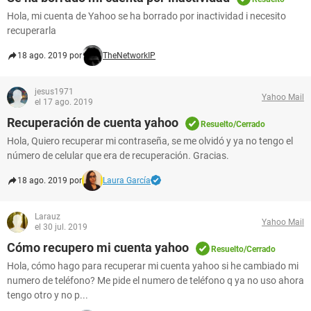
Hola, mi cuenta de Yahoo se ha borrado por inactividad i necesito
recuperarla
18 ago. 2019 por
TheNetworkIP
jesus1971
Yahoo Mail
el 17 ago. 2019
Recuperación de cuenta yahoo
Resuelto/Cerrado
Hola, Quiero recuperar mi contraseña, se me olvidó y ya no tengo el
número de celular que era de recuperación. Gracias.
18 ago. 2019 por
Laura García
Larauz
Yahoo Mail
el 30 jul. 2019
Cómo recupero mi cuenta yahoo
Resuelto/Cerrado
Hola, cómo hago para recuperar mi cuenta yahoo si he cambiado mi
numero de teléfono? Me pide el numero de teléfono q ya no uso ahora
tengo otro y no p...