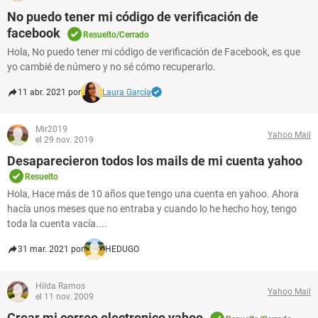
No puedo tener mi código de verificación de
facebook
Resuelto/Cerrado
Hola, No puedo tener mi código de verificación de Facebook, es que
yo cambié de número y no sé cómo recuperarlo.
11 abr. 2021 por
Laura García
Mir2019
Yahoo Mail
el 29 nov. 2019
Desaparecieron todos los mails de mi cuenta yahoo
Resuelto
Hola, Hace más de 10 años que tengo una cuenta en yahoo. Ahora
hacía unos meses que no entraba y cuando lo he hecho hoy, tengo
toda la cuenta vacía....
31 mar. 2021 por
HEDUGO
Hilda Ramos
Yahoo Mail
el 11 nov. 2009
Crear mi correo electronico yahoo