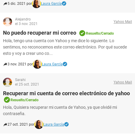
5 dic. 2021 por
Laura García
Alejandro
Yahoo Mail
el 3 nov. 2021
No puedo recuperar mi correo
Resuelto/Cerrado
Hola, tengo una cuenta con Yahoo y me dice lo siguiente. Lo
sentimos, no reconocemos este correo electrónico. Por qué sucede
esto y voy a crear uno co...
3 nov. 2021 por
Laura García
Sarahi
Yahoo Mail
el 25 oct. 2021
Recuperar mi cuenta de correo electrónico de yahoo
Resuelto/Cerrado
Hola, Quisiera recuperar mi cuenta de Yahoo, ya que olvidé mi
contraseña.
27 oct. 2021 por
Laura García