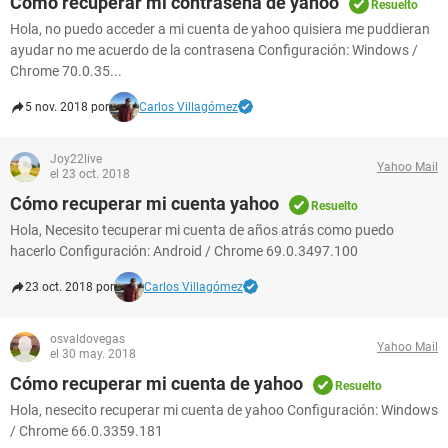
Cómo recuperar mi contraseña de yahoo
Resuelto
Hola, no puedo acceder a mi cuenta de yahoo quisiera me puddieran
ayudar no me acuerdo de la contrasena Configuración: Windows /
Chrome 70.0.35...
5 nov. 2018 por
Carlos Villagómez
Joy22live
Yahoo Mail
el 23 oct. 2018
Cómo recuperar mi cuenta yahoo
Resuelto
Hola, Necesito tecuperar mi cuenta de años atrás como puedo
hacerlo Configuración: Android / Chrome 69.0.3497.100
23 oct. 2018 por
Carlos Villagómez
osvaldovegas
Yahoo Mail
el 30 may. 2018
Cómo recuperar mi cuenta de yahoo
Resuelto
Hola, nesecito recuperar mi cuenta de yahoo Configuración: Windows
/ Chrome 66.0.3359.181