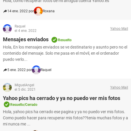
Hola, como recuperar fotos de mi antigua cuenta Yahoo.es
14 ene. 2022 por
Roxana
Raquel
Yahoo Mail
el 4 ene. 2022
Mensajes enviados
Resuelto
Hola, En los mensajes enviados se ve destinatario y asunto pero no el
contenido del mensaje. Solo me pasa en el móvil, en el ordenador
puedo verlo...
5 ene. 2022 por
Raquel
MiguelAngel
Yahoo Mail
el 5 dic. 2021
Yahoo pics ha cerrado y ya no puedo ver mis fotos
Resuelto/Cerrado
Hola, yahoo pics ha cerrado ese pagina y ya no puedo ver mis fotos.
Como puedo hacer para recuperar mis fotos??tenia muchas fotos y a
mi nunca me ...