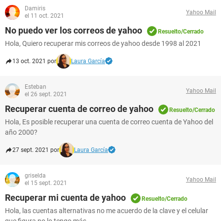
Damiris
Yahoo Mail
el 11 oct. 2021
No puedo ver los correos de yahoo
Resuelto/Cerrado
Hola, Quiero recuperar mis correos de yahoo desde 1998 al 2021
13 oct. 2021 por
Laura García
Esteban
Yahoo Mail
el 26 sept. 2021
Recuperar cuenta de correo de yahoo
Resuelto/Cerrado
Hola, Es posible recuperar una cuenta de correo cuenta de Yahoo del
año 2000?
27 sept. 2021 por
Laura García
griselda
Yahoo Mail
el 15 sept. 2021
Recuperar mi cuenta de yahoo
Resuelto/Cerrado
Hola, las cuentas alternativas no me acuerdo de la clave y el celular