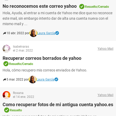
No reconocemos este correo yahoo
Resuelto/Cerrado
Hola, Ayuda, al entrar a mi cuenta de Yahoo me dice que no reconoce
este mail, sin embargo intento dar de alta una cuenta nueva con el
mismo mail y ...
10 abr. 2022 por
Laura García
Isabelvaras
Yahoo Mail
el 2 mar. 2022
Recuperar correos borrados de yahoo
Resuelto/Cerrado
Hola, cómo recupero mis correos enviados de Yahoo.
5 mar. 2022 por
Laura García
Roxana
Yahoo Mail
el 14 ene. 2022
Como recuperar fotos de mi antigua cuenta yahoo.es
Resuelto