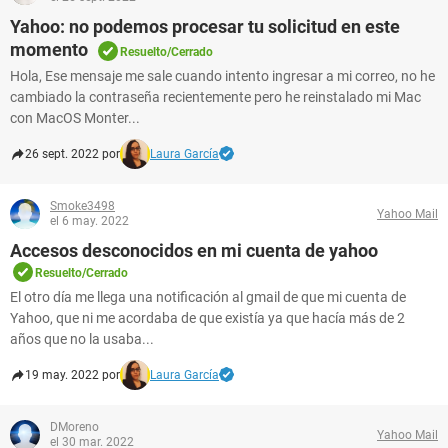
Yahoo: no podemos procesar tu solicitud en este
momento
Resuelto/Cerrado
Hola, Ese mensaje me sale cuando intento ingresar a mi correo, no he
cambiado la contraseña recientemente pero he reinstalado mi Mac
con MacOS Monter...
26 sept. 2022 por
Laura García
Smoke3498
Yahoo Mail
el 6 may. 2022
Accesos desconocidos en mi cuenta de yahoo
Resuelto/Cerrado
El otro día me llega una notificación al gmail de que mi cuenta de
Yahoo, que ni me acordaba de que existía ya que hacía más de 2
años que no la usaba...
19 may. 2022 por
Laura García
DMoreno
Yahoo Mail
el 30 mar. 2022