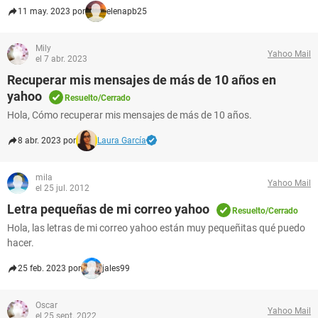
11 may. 2023 por
elenapb25
Mily
Yahoo Mail
el 7 abr. 2023
Recuperar mis mensajes de más de 10 años en
yahoo
Resuelto/Cerrado
Hola, Cómo recuperar mis mensajes de más de 10 años.
8 abr. 2023 por
Laura García
mila
Yahoo Mail
el 25 jul. 2012
Letra pequeñas de mi correo yahoo
Resuelto/Cerrado
Hola, las letras de mi correo yahoo están muy pequeñitas qué puedo
hacer.
25 feb. 2023 por
jales99
Oscar
Yahoo Mail
el 25 sept. 2022