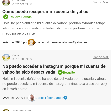
curvilinea
Yahoo Mail
el 22 oct. 2008
Cómo puedo recuperar mi cuenta de yahoo!
Resuelto/Cerrado
Hola, no pedo entrar a mi cuenta de yahoo. podrian ayudarte tengo
informacion importante, me habian dicho que probara con otra
maquina pero ya inten...
6 mar. 2020 por
arlenscristinamarinpalacios@yahoo.es
Celiiii
Yahoo Mail
el 27 feb. 2020
No puedo acceder a instagram porque mi cuenta de
yahoo ha sido desactivada
Resuelto
Hola, mi cuenta de Yahoo ha sido desactivada por no usarla y ahora
no puedo acceder a mi cuenta de Instagram vinculada a ese correo y
en la web no me ...
28 feb. 2020 por
Carlos López Jurado
Aristides2019