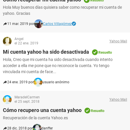
Resuelto
Hola Muy buenos días quisiera saber como recuperar mi cuenta de
yahoo. Gracias
11 mar. 2019 por
Carlos Villagómez
Angel
Yahoo Mail
el 22 ene. 2019
Mi cuenta yahoo ha sido desactivada
Resuelto
Hola, Creo que mi cuenta ha sido desactivada cuando intento
acceder a ella me pone que no reconoce la cuenta. Yo tengo
vinculada mi cuenta de face...
24 ene. 2019 por
usuario anónimo
MaradelCarmen
Yahoo Mail
el 25 sept. 2018
Cómo recupero una cuenta yahoo
Resuelto
Recuperación de la cuenta Yahoo.es
28 dic. 2018 por
danffer