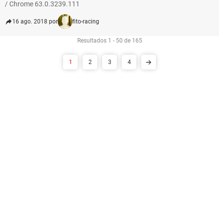
/ Chrome 63.0.3239.111
16 ago. 2018 por
fito-racing
Resultados 1 - 50 de 165
1
2
3
4