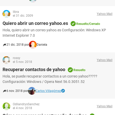
libra
Yahoo Mail
el 31 dic. 2009
Quiero abrir un correo yahoo.es
Resuelto/Cerrado
Hola, quiero abrir un correo yahoo.es Configuración: Windows XP
Internet Explorer 7.0
21 dic. 2018 por
Daniela
rossy
Yahoo Mail
el 5 nov. 2018
Recuperar contactos de yahoo
Resuelto
Hola, se puede recuperar contactos a un correo yahoo?????
Configuración: Windows / Opera Next 56.0.3051.52
6 nov. 2018 por
Carlos Villagómez
OdilandrysSanchez
Yahoo Mail
el 4 nov. 2018