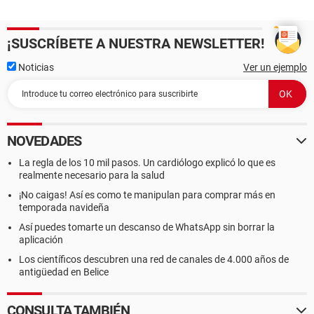
¡SUSCRÍBETE A NUESTRA NEWSLETTER!
Noticias
Ver un ejemplo
NOVEDADES
La regla de los 10 mil pasos. Un cardiólogo explicó lo que es
realmente necesario para la salud
¡No caigas! Así es como te manipulan para comprar más en
temporada navideña
Así puedes tomarte un descanso de WhatsApp sin borrar la
aplicación
Los científicos descubren una red de canales de 4.000 años de
antigüedad en Belice
CONSULTA TAMBIÉN