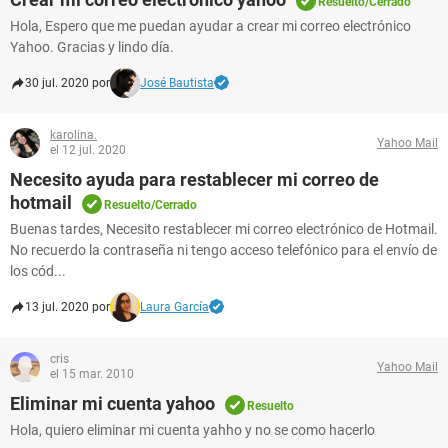
Resuelto/Cerrado
Hola, Espero que me puedan ayudar a crear mi correo electrónico
Yahoo. Gracias y lindo día.
30 jul. 2020 por
José Bautista
karolina.
Yahoo Mail
el 12 jul. 2020
Necesito ayuda para restablecer mi correo de
hotmail
Resuelto/Cerrado
Buenas tardes, Necesito restablecer mi correo electrónico de Hotmail.
No recuerdo la contraseña ni tengo acceso telefónico para el envío de
los cód...
13 jul. 2020 por
Laura García
cris
Yahoo Mail
el 15 mar. 2010
Eliminar mi cuenta yahoo
Resuelto
Hola, quiero eliminar mi cuenta yahho y no se como hacerlo