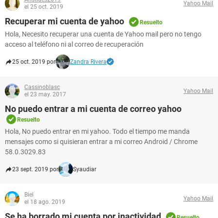
Yahoo Mail
el 25 oct. 2019
Recuperar mi cuenta de yahoo
Resuelto
Hola, Necesito recuperar una cuenta de Yahoo mail pero no tengo
acceso al teléfono ni al correo de recuperación
25 oct. 2019 por
Zandra Rivera
Cassinoblasc
Yahoo Mail
el 23 may. 2017
No puedo entrar a mi cuenta de correo yahoo
Resuelto
Hola, No puedo entrar en mi yahoo. Todo el tiempo me manda
mensajes como si quisieran entrar a mi correo Android / Chrome
58.0.3029.83
23 sept. 2019 por
Syaudiar
Biel
Yahoo Mail
el 18 ago. 2019
Se ha borrado mi cuenta por inactividad
Resuelto