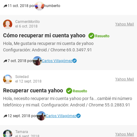
11 oct. 2018 por
humberto
CarmenMorillo
Yahoo Mail
el 6 oct. 2018
Cómo recuperar mi cuenta yahoo
Resuelto
Hola, Me gustaria recuperar mi cuenta de yahoo
Configuración: Android / Chrome 69.0.3497.91
7 oct. 2018 por
Carlos Villagómez
Soledad
Yahoo Mail
el 12 sept. 2018
Recuperar cuenta yahoo
Resuelto
Hola, necesito recuperar mi cuenta yahoo por fa...cambié mi número
telefónico y mi mail. Configuración: Android / Chrome 55.0.2883.91
12 sept. 2018 por
Carlos Villagómez
Tamara
Yahoo Mail
el 6 sept. 2018