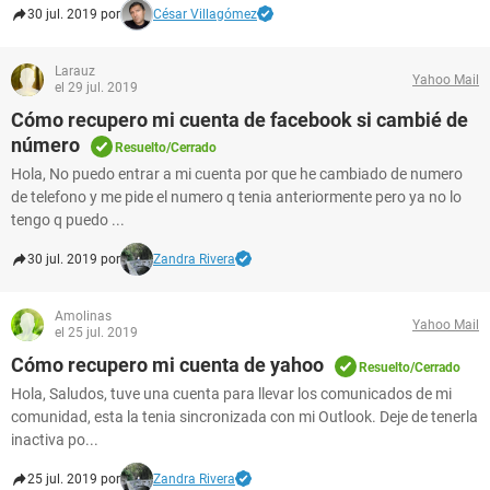
30 jul. 2019 por
César Villagómez
Larauz
Yahoo Mail
el 29 jul. 2019
Cómo recupero mi cuenta de facebook si cambié de
número
Resuelto/Cerrado
Hola, No puedo entrar a mi cuenta por que he cambiado de numero
de telefono y me pide el numero q tenia anteriormente pero ya no lo
tengo q puedo ...
30 jul. 2019 por
Zandra Rivera
Amolinas
Yahoo Mail
el 25 jul. 2019
Cómo recupero mi cuenta de yahoo
Resuelto/Cerrado
Hola, Saludos, tuve una cuenta para llevar los comunicados de mi
comunidad, esta la tenia sincronizada con mi Outlook. Deje de tenerla
inactiva po...
25 jul. 2019 por
Zandra Rivera