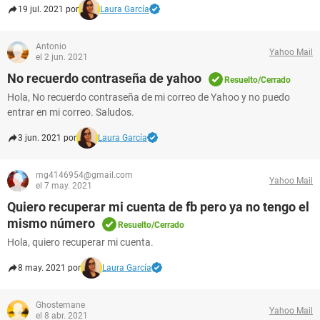
19 jul. 2021 por
Laura García
Antonio
Yahoo Mail
el 2 jun. 2021
No recuerdo contraseña de yahoo
Resuelto/Cerrado
Hola, No recuerdo contraseña de mi correo de Yahoo y no puedo
entrar en mi correo. Saludos.
3 jun. 2021 por
Laura García
mg4146954@gmail.com
Yahoo Mail
el 7 may. 2021
Quiero recuperar mi cuenta de fb pero ya no tengo el
mismo número
Resuelto/Cerrado
Hola, quiero recuperar mi cuenta.
8 may. 2021 por
Laura García
Ghostemane
Yahoo Mail
el 8 abr. 2021