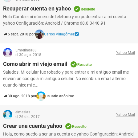
Recuperar cuenta en yahoo
Resuelto
Hola Cambie mi número de teléfono y no pudo entrar a mi cuenta
yahoo Configuración: Android / Chrome 68.0.3440.91
6 sept. 2018 por
Carlos Villagómez
Ermelinda88
Yahoo Mail
el 30 ago. 2018
Como abrir mi viejo email
Resuelto
Saludos. Mi celular fue robado y para entrar a mi antiguo email me
envian un código a mi antiguo celular. No escribí un email alterno
cuando hice mi e...
30 ago. 2018 por
usuario anónimo
elmesias
Yahoo Mail
el 26 dic. 2017
Crear una cuenta yahoo
Resuelto
Hola, como puedo a ser una cuenta de yahoo Configuración: Android