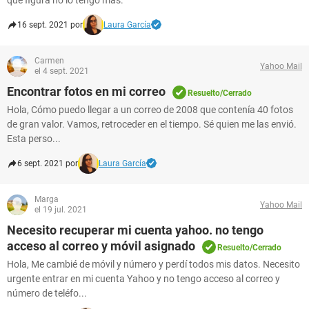
que figura no lo tengo más.
16 sept. 2021 por
Laura García
Carmen
Yahoo Mail
el 4 sept. 2021
Encontrar fotos en mi correo
Resuelto/Cerrado
Hola, Cómo puedo llegar a un correo de 2008 que contenía 40 fotos
de gran valor. Vamos, retroceder en el tiempo. Sé quien me las envió.
Esta perso...
6 sept. 2021 por
Laura García
Marga
Yahoo Mail
el 19 jul. 2021
Necesito recuperar mi cuenta yahoo. no tengo
acceso al correo y móvil asignado
Resuelto/Cerrado
Hola, Me cambié de móvil y número y perdí todos mis datos. Necesito
urgente entrar en mi cuenta Yahoo y no tengo acceso al correo y
número de teléfo...