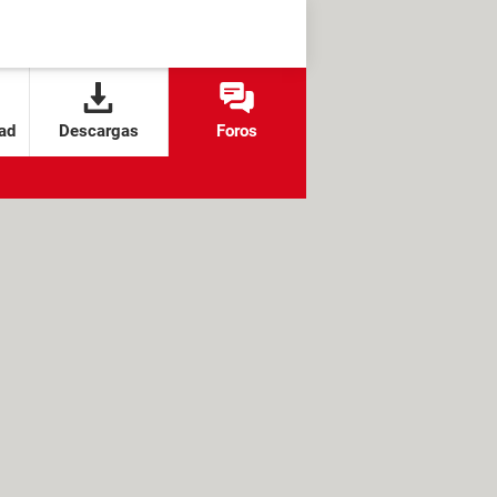
ad
Descargas
Foros