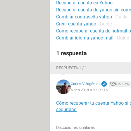
Recuperar cuenta en Yahoo
Recuperar cuenta de yahoo sin correo
Cambiar contraseña yahoo
- Guide
Crear cuenta yahoo
- Guide
Como recuperar cuenta de hotmail 
Cambiar idioma yahoo mail
- Guide
1 respuesta
RESPUESTA 1 / 1
Carlos Villagómez
278.797
6 sep 2018 a las 09:16
Cómo recuperar tu cuenta Yahoo si o
seguridad
Discusiones similares