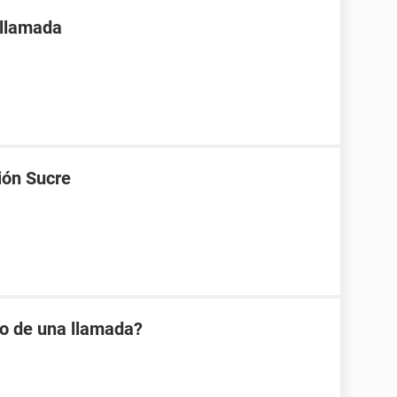
 llamada
ión Sucre
io de una llamada?