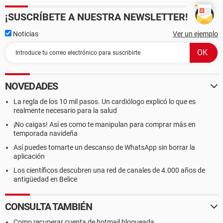
¡SUSCRÍBETE A NUESTRA NEWSLETTER!
Noticias
Ver un ejemplo
NOVEDADES
La regla de los 10 mil pasos. Un cardiólogo explicó lo que es
realmente necesario para la salud
¡No caigas! Así es como te manipulan para comprar más en
temporada navideña
Así puedes tomarte un descanso de WhatsApp sin borrar la
aplicación
Los científicos descubren una red de canales de 4.000 años de
antigüedad en Belice
CONSULTA TAMBIÉN
Como recuperar cuenta de hotmail bloqueada