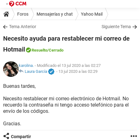
Foros
Mensajerías y chat
Yahoo Mail
Tema Anterior
Siguiente Tema
Necesito ayuda para restablecer mi correo de
Hotmail
Resuelto
/Cerrado
karolina.
- Modificado el 13 jul 2020 a las 02:27
Laura García
-
13 jul 2020 a las 02:29
Buenas tardes,
Necesito restablecer mi correo electrónico de Hotmail. No
recuerdo la contraseña ni tengo acceso telefónico para el
envío de los códigos.
Gracias.
Compartir