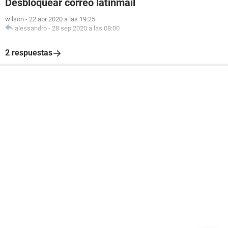
Desbloquear correo latinmail
wilson
-
22 abr 2020 a las 19:25
alessandro
-
28 sep 2020 a las 08:00
2 respuestas