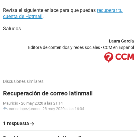
Revisa el siguiente enlace para que puedas
recuperar tu
cuenta de Hotmail
.
Saludos.
Laura García
Editora de contenidos y redes sociales - CCM en Español
Discusiones similares
Recuperación de correo latinmail
Mauricio
-
26 may 2020 a las 21:14
carloslopezjurado
-
28 may 2020 a las 16:04
1 respuesta