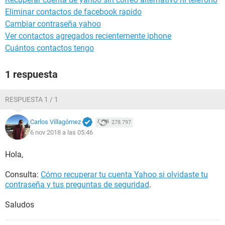
Eliminar contactos de facebook rapido
Cambiar contraseña yahoo
Ver contactos agregados recientemente iphone
Cuántos contactos tengo
1 respuesta
RESPUESTA 1 / 1
Carlos Villagómez
278.797
6 nov 2018 a las 05:46
Hola,
Consulta:
Cómo recuperar tu cuenta Yahoo si olvidaste tu
contraseña y tus preguntas de seguridad
.
Saludos