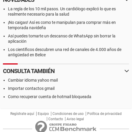
La regla de los 10 mil pasos. Un cardiólogo explicó lo que es
realmente necesario para la salud
¡No caigas! Así es como te manipulan para comprar más en
temporada navideña
Así puedes tomarte un descanso de WhatsApp sin borrar la
aplicación
Los científicos descubren una red de canales de 4.000 años de
antigüedad en Belice
CONSULTA TAMBIÉN
Cambiar idioma yahoo mail
Importar contactos gmail
Como recuperar cuenta de hotmail bloqueada
Regístrate aquí
Equipo
Condiciones de uso
Política de privacidad
Contacto
Aviso legal