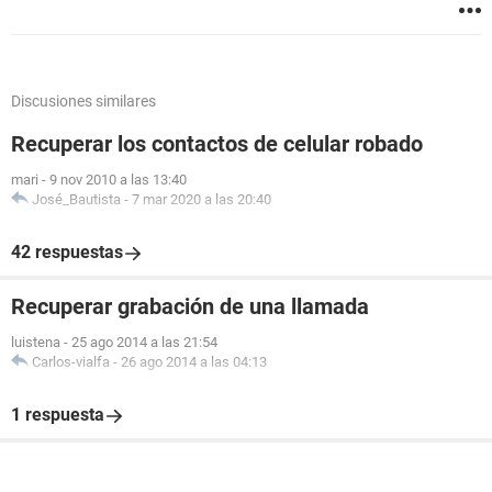
Discusiones similares
Recuperar los contactos de celular robado
mari
-
9 nov 2010 a las 13:40
José_Bautista
-
7 mar 2020 a las 20:40
42 respuestas
Recuperar grabación de una llamada
luistena
-
25 ago 2014 a las 21:54
Carlos-vialfa
-
26 ago 2014 a las 04:13
1 respuesta