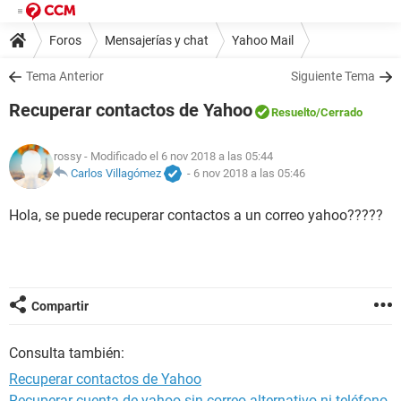
Foros
Mensajerías y chat
Yahoo Mail
Tema Anterior
Siguiente Tema
Recuperar contactos de Yahoo
Resuelto
/Cerrado
rossy
- Modificado el 6 nov 2018 a las 05:44
Carlos Villagómez
-
6 nov 2018 a las 05:46
Hola, se puede recuperar contactos a un correo yahoo?????
Compartir
Consulta también:
Recuperar contactos de Yahoo
Recuperar cuenta de yahoo sin correo alternativo ni teléfono