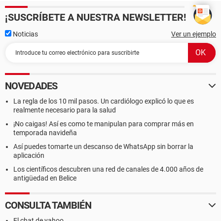
¡SUSCRÍBETE A NUESTRA NEWSLETTER!
Noticias
Ver un ejemplo
NOVEDADES
La regla de los 10 mil pasos. Un cardiólogo explicó lo que es
realmente necesario para la salud
¡No caigas! Así es como te manipulan para comprar más en
temporada navideña
Así puedes tomarte un descanso de WhatsApp sin borrar la
aplicación
Los científicos descubren una red de canales de 4.000 años de
antigüedad en Belice
CONSULTA TAMBIÉN
El chat de yahoo