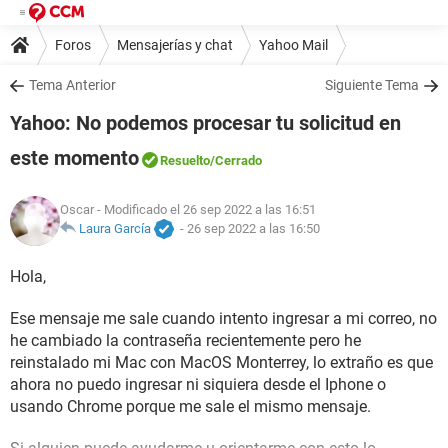
Foros
Mensajerías y chat
Yahoo Mail
Tema Anterior
Siguiente Tema
Yahoo: No podemos procesar tu solicitud en
este momento
Resuelto
/Cerrado
Oscar
- Modificado el 26 sep 2022 a las 16:51
Laura García
-
26 sep 2022 a las 16:50
Hola,
Ese mensaje me sale cuando intento ingresar a mi correo, no
he cambiado la contraseña recientemente pero he
reinstalado mi Mac con MacOS Monterrey, lo extraño es que
ahora no puedo ingresar ni siquiera desde el Iphone o
usando Chrome porque me sale el mismo mensaje.