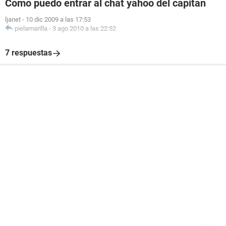
Como puedo entrar al chat yahoo del capitan
ljanet
-
10 dic 2009 a las 17:53
pielamarilla
-
3 ago 2010 a las 22:52
7 respuestas