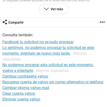
Si alguien puede ayudarme u orientarme con esto lo
agradecería mucho.
Ver más
Saludos.
Compartir
Macintosh / Safari 16.0
Consulta también:
Facebook tu solicitud no se pudo procesar
Lo sentimos. no podemos procesar tu solicitud en este
momento. inténtalo de nuevo más tarde.
- Mejores
respuestas
No podemos procesar esta solicitud en este momento.
vuelve a intentarlo
- Mejores respuestas
Cambiar contraseña yahoo
Recuperar cuenta de yahoo sin correo alternativo ni teléfono
Cambiar idioma yahoo mail
Crear cuenta yahoo
Eliminar cuenta yahoo