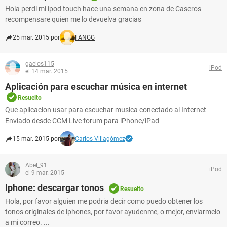
Hola perdi mi ipod touch hace una semana en zona de Caseros
recompensare quien me lo devuelva gracias
25 mar. 2015 por
FANGG
gaelos115
iPod
el 14 mar. 2015
Aplicación para escuchar música en internet
Resuelto
Que aplicacion usar para escuchar musica conectado al Internet
Enviado desde CCM Live forum para iPhone/iPad
15 mar. 2015 por
Carlos Villagómez
Abel_91
iPod
el 9 mar. 2015
Iphone: descargar tonos
Resuelto
Hola, por favor alguien me podria decir como puedo obtener los
tonos originales de iphones, por favor ayudenme, o mejor, enviarmelo
a mi correo. ...