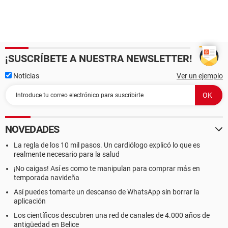
¡SUSCRÍBETE A NUESTRA NEWSLETTER!
Noticias
Ver un ejemplo
NOVEDADES
La regla de los 10 mil pasos. Un cardiólogo explicó lo que es
realmente necesario para la salud
¡No caigas! Así es como te manipulan para comprar más en
temporada navideña
Así puedes tomarte un descanso de WhatsApp sin borrar la
aplicación
Los científicos descubren una red de canales de 4.000 años de
antigüedad en Belice