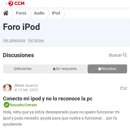
Foros
Audio
iPod
Foro iPod
Ver categorías
Ver temas
Discusiones
Buscar
Recientes
Sin respuesta
Resueltas
BReAk siLenCe
iPod
el 12 feb. 2010
Conecto mi ipod y no lo reconoce la pc
Resuelto/Cerrado
Hola, neta que ya estoy desesperado pues no quiere funcionar mi
ipod y pues necesito ayuda para que vuelva a funcionar... por fa
ayudenme