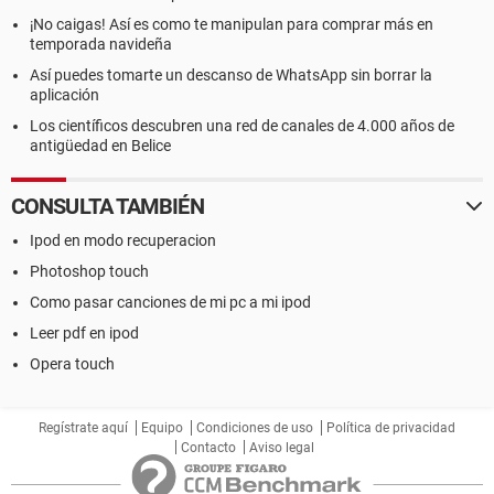
¡No caigas! Así es como te manipulan para comprar más en
temporada navideña
Así puedes tomarte un descanso de WhatsApp sin borrar la
aplicación
Los científicos descubren una red de canales de 4.000 años de
antigüedad en Belice
CONSULTA TAMBIÉN
Ipod en modo recuperacion
Photoshop touch
Como pasar canciones de mi pc a mi ipod
Leer pdf en ipod
Opera touch
Regístrate aquí
Equipo
Condiciones de uso
Política de privacidad
Contacto
Aviso legal