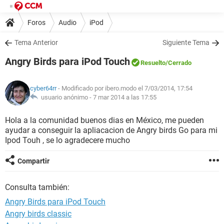
Foros
Audio
iPod
Tema Anterior
Siguiente Tema
Angry Birds para iPod Touch
Resuelto
/Cerrado
cyber64rr
- Modificado por ibero.modo el 7/03/2014, 17:54
usuario anónimo -
7 mar 2014 a las 17:55
Hola a la comunidad buenos dias en México, me pueden
ayudar a conseguir la apliacacion de Angry birds Go para mi
Ipod Touh , se lo agradecere mucho
Compartir
Consulta también:
Angry Birds para iPod Touch
Angry birds classic