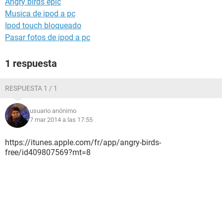
Angry birds epic
Musica de ipod a pc
Ipod touch bloqueado
Pasar fotos de ipod a pc
1 respuesta
RESPUESTA 1 / 1
usuario anónimo
7 mar 2014 a las 17:55
https://itunes.apple.com/fr/app/angry-birds-
free/id409807569?mt=8