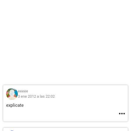
eeeee
3 ene 2012 a las 22:02
explicate