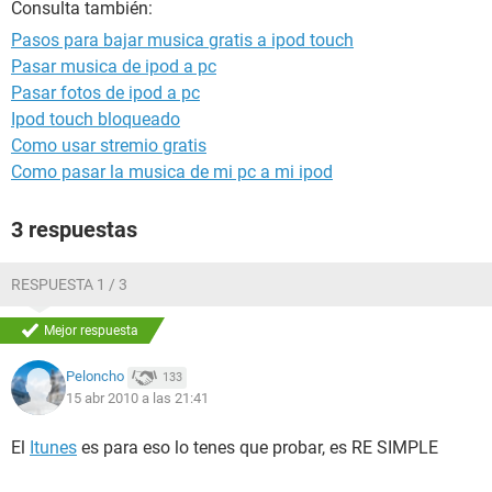
Consulta también:
Pasos para bajar musica gratis a ipod touch
Pasar musica de ipod a pc
Pasar fotos de ipod a pc
Ipod touch bloqueado
Como usar stremio gratis
Como pasar la musica de mi pc a mi ipod
3 respuestas
RESPUESTA 1 / 3
Mejor respuesta
Peloncho
133
15 abr 2010 a las 21:41
El
Itunes
es para eso lo tenes que probar, es RE SIMPLE