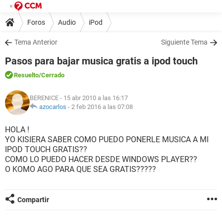
Foros
Audio
iPod
Tema Anterior
Siguiente Tema
Pasos para bajar musica gratis a ipod touch
Resuelto
/Cerrado
BERENICE
- 15 abr 2010 a las 16:17
azocarlos
-
2 feb 2016 a las 07:08
HOLA !
YO KISIERA SABER COMO PUEDO PONERLE MUSICA A MI
IPOD TOUCH GRATIS??
COMO LO PUEDO HACER DESDE WINDOWS PLAYER??
O KOMO AGO PARA QUE SEA GRATIS?????
Compartir