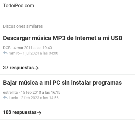
TodoiPod.com
Discusiones similares
Descargar música MP3 de Internet a mi USB
DCB
-
4 mar 2011 a las 19:40
ramiro
-
1 jul 2024 a las 04:00
37 respuestas
Bajar música a mi PC sin instalar programas
estrellita
-
15 feb 2010 a las 16:15
Lucia
-
2 feb 2023 a las 14:56
103 respuestas