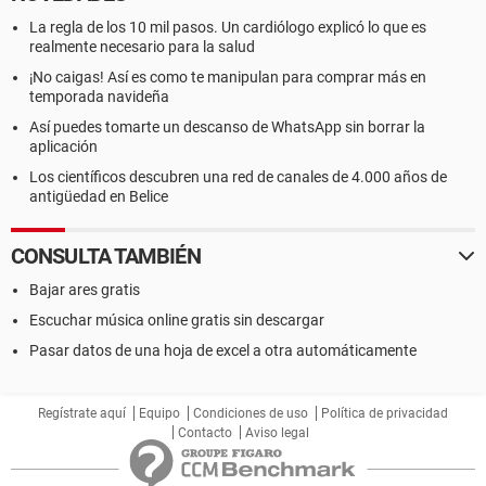
La regla de los 10 mil pasos. Un cardiólogo explicó lo que es
realmente necesario para la salud
¡No caigas! Así es como te manipulan para comprar más en
temporada navideña
Así puedes tomarte un descanso de WhatsApp sin borrar la
aplicación
Los científicos descubren una red de canales de 4.000 años de
antigüedad en Belice
CONSULTA TAMBIÉN
Bajar ares gratis
Escuchar música online gratis sin descargar
Pasar datos de una hoja de excel a otra automáticamente
Regístrate aquí
Equipo
Condiciones de uso
Política de privacidad
Contacto
Aviso legal