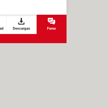
ad
Descargas
Foros