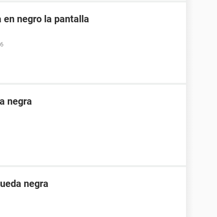
 en negro la pantalla
46
a negra
queda negra