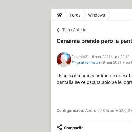
Foros
Windows
Tema Anterior
Canaima prende pero la pant
Edgardo21
- 8 mar 2021 a las 22:12
piratacrimson
-
9 mar 2021 a las 
Hola, tenga una canaima de docent
pantalla se ve oscura solo se le log
Configuración:
Android / Chrome 52.0.2
Compartir