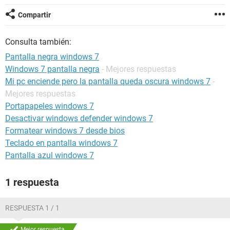
Compartir
Consulta también:
Pantalla negra windows 7
Windows 7 pantalla negra
- Mejores respuestas
Mi pc enciende pero la pantalla queda oscura windows 7
-
Mejores respuestas
Portapapeles windows 7
Desactivar windows defender windows 7
Formatear windows 7 desde bios
Teclado en pantalla windows 7
Pantalla azul windows 7
1 respuesta
RESPUESTA 1 / 1
Mejor respuesta