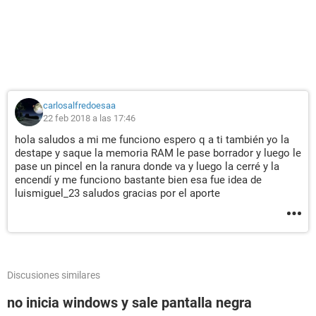
carlosalfredoesaa
22 feb 2018 a las 17:46
hola saludos a mi me funciono espero q a ti también yo la
destape y saque la memoria RAM le pase borrador y luego le
pase un pincel en la ranura donde va y luego la cerré y la
encendí y me funciono bastante bien esa fue idea de
luismiguel_23 saludos gracias por el aporte
Discusiones similares
no inicia windows y sale pantalla negra