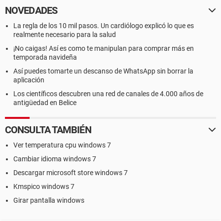
NOVEDADES
La regla de los 10 mil pasos. Un cardiólogo explicó lo que es
realmente necesario para la salud
¡No caigas! Así es como te manipulan para comprar más en
temporada navideña
Así puedes tomarte un descanso de WhatsApp sin borrar la
aplicación
Los científicos descubren una red de canales de 4.000 años de
antigüedad en Belice
CONSULTA TAMBIÉN
Ver temperatura cpu windows 7
Cambiar idioma windows 7
Descargar microsoft store windows 7
Kmspico windows 7
Girar pantalla windows