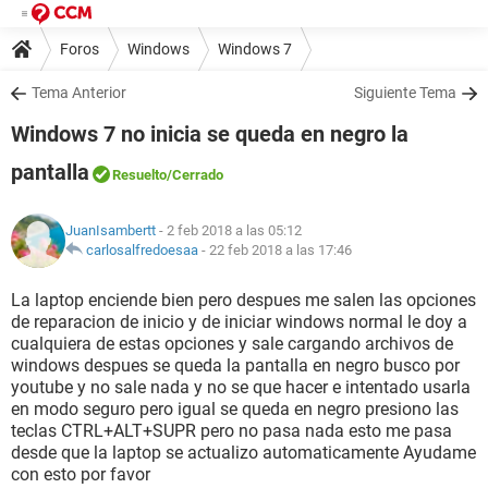
Foros
Windows
Windows 7
Tema Anterior
Siguiente Tema
Windows 7 no inicia se queda en negro la
pantalla
Resuelto
/Cerrado
JuanIsambertt
- 2 feb 2018 a las 05:12
carlosalfredoesaa
-
22 feb 2018 a las 17:46
La laptop enciende bien pero despues me salen las opciones
de reparacion de inicio y de iniciar windows normal le doy a
cualquiera de estas opciones y sale cargando archivos de
windows despues se queda la pantalla en negro busco por
youtube y no sale nada y no se que hacer e intentado usarla
en modo seguro pero igual se queda en negro presiono las
teclas CTRL+ALT+SUPR pero no pasa nada esto me pasa
desde que la laptop se actualizo automaticamente Ayudame
con esto por favor