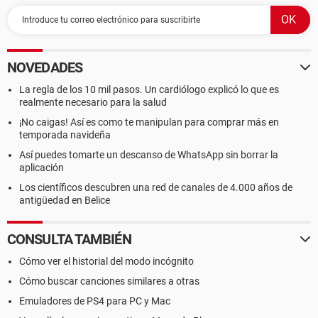
NOVEDADES
La regla de los 10 mil pasos. Un cardiólogo explicó lo que es
realmente necesario para la salud
¡No caigas! Así es como te manipulan para comprar más en
temporada navideña
Así puedes tomarte un descanso de WhatsApp sin borrar la
aplicación
Los científicos descubren una red de canales de 4.000 años de
antigüedad en Belice
CONSULTA TAMBIÉN
Cómo ver el historial del modo incógnito
Cómo buscar canciones similares a otras
Emuladores de PS4 para PC y Mac