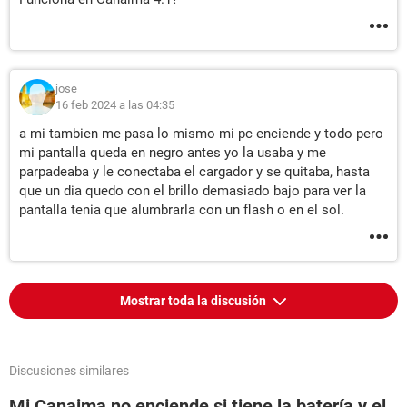
jose
16 feb 2024 a las 04:35
a mi tambien me pasa lo mismo mi pc enciende y todo pero
mi pantalla queda en negro antes yo la usaba y me
parpadeaba y le conectaba el cargador y se quitaba, hasta
que un dia quedo con el brillo demasiado bajo para ver la
pantalla tenia que alumbrarla con un flash o en el sol.
Mostrar toda la discusión
Discusiones similares
Mi Canaima no enciende si tiene la batería y el