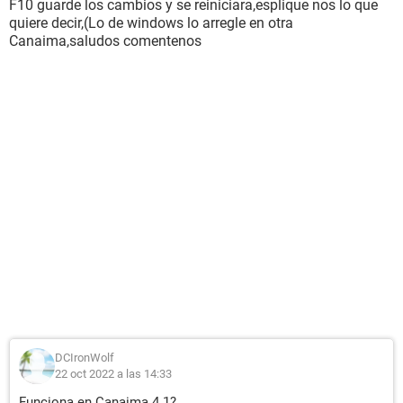
F10 guarde los cambios y se reiniciara,esplique nos lo que
quiere decir,(Lo de windows lo arregle en otra
Canaima,saludos comentenos
DCIronWolf
22 oct 2022 a las 14:33
Funciona en Canaima 4.1?