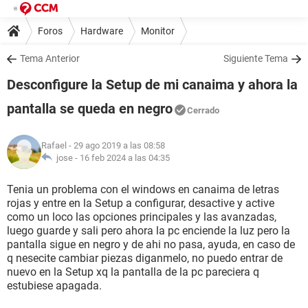
Foros
Hardware
Monitor
Tema Anterior
Siguiente Tema
Desconfigure la Setup de mi canaima y ahora la
pantalla se queda en negro
Cerrado
Rafael
- 29 ago 2019 a las 08:58
jose -
16 feb 2024 a las 04:35
Tenia un problema con el windows en canaima de letras
rojas y entre en la Setup a configurar, desactive y active
como un loco las opciones principales y las avanzadas,
luego guarde y sali pero ahora la pc enciende la luz pero la
pantalla sigue en negro y de ahi no pasa, ayuda, en caso de
q nesecite cambiar piezas diganmelo, no puedo entrar de
nuevo en la Setup xq la pantalla de la pc pareciera q
estubiese apagada.