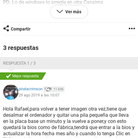
PD: Lo de windows lo arregle en otra Canaima
Ver más
Compartir
Configuración:
Android / Chrome 76.0.3809.89
3 respuestas
RESPUESTA 1 / 3
Mejor respuesta
piratacrimson
11.636
29 ago 2019 a las 10:07
Hola Rafael,para volver a tener imagen otra vez,tiene que
desalmar el ordenador y quitar una pila pequeña que lleva
en la placa base un minuto y la vuelve a poner,y con esto
quedará la bios como de fábrica,tendrá que entrar a la bios y
actualizar la hora fecha mes año y cuando lo tenga Clic en