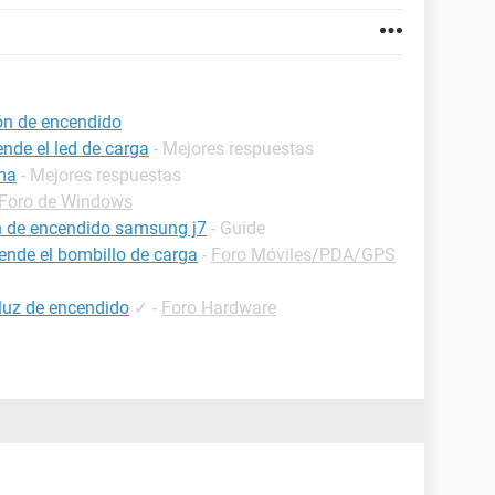
ón de encendido
nde el led de carga
- Mejores respuestas
ima
- Mejores respuestas
Foro de Windows
ón de encendido samsung j7
- Guide
ende el bombillo de carga
-
Foro Móviles/PDA/GPS
luz de encendido
✓
-
Foro Hardware