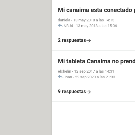
Mi canaima esta conectado 
daniela
-
13 may 2018 a las 14:15
NBJ4
-
13 may 2018 a las 15:06
2 respuestas
Mi tableta Canaima no pren
elchelin
-
12 sep 2017 a las 14:31
Joan
-
22 sep 2020 a las 21:33
9 respuestas