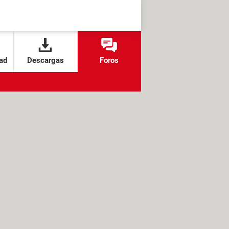
ad
Descargas
Foros