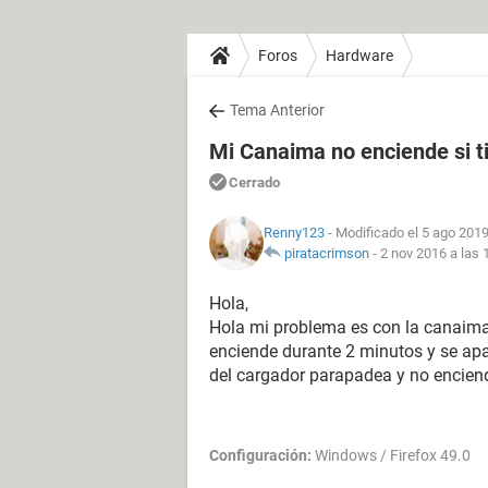
Foros
Hardware
Tema Anterior
Mi Canaima no enciende si ti
Cerrado
Renny123
- Modificado el 5 ago 2019
piratacrimson
-
2 nov 2016 a las 
Hola,
Hola mi problema es con la canaima 
enciende durante 2 minutos y se apaga
del cargador parapadea y no encien
Configuración:
Windows / Firefox 49.0