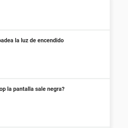
padea la luz de encendido
op la pantalla sale negra?