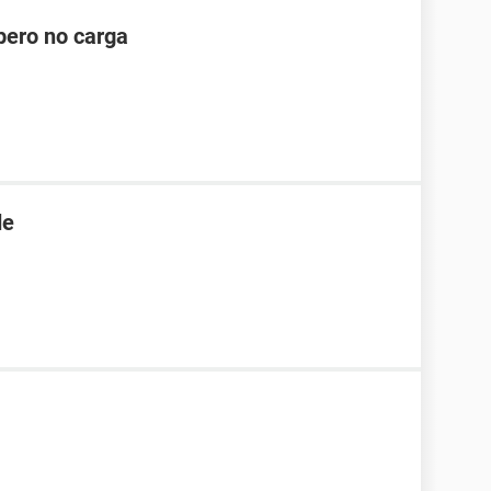
pero no carga
de