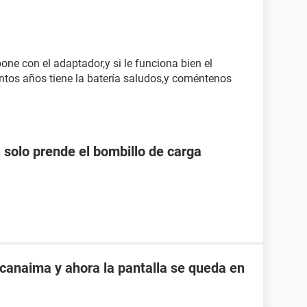
one con el adaptador,y si le funciona bien el
ntos años tiene la batería saludos,y coméntenos
 solo prende el bombillo de carga
 canaima y ahora la pantalla se queda en