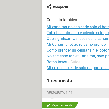
Compartir
Consulta también:
Mi canaima no enciende solo el bot
Tablet canaima no enciende solo pre
Que significan las luces de la cana
Mi Canaima letras rojas no prende
-
Como prender un celular sin el bot
No enciende tablet Canaima, solo pr
Boton insert
- Guide
Mi pc no enciende solo parpadea la 
1 respuesta
RESPUESTA 1 / 1
Mejor respuesta