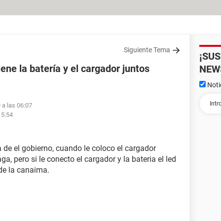
Siguiente Tema
¡SU
ene la batería y el cargador juntos
NEW
Noti
 a las 06:07
15:54
de el gobierno, cuando le coloco el cargador
, pero si le conecto el cargador y la bateria el led
de la canaima.