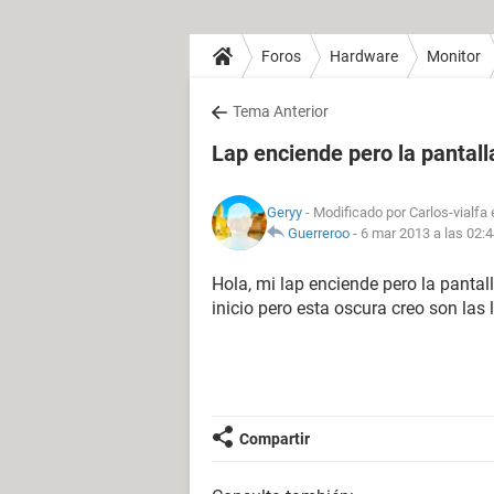
Foros
Hardware
Monitor
Tema Anterior
Lap enciende pero la pantal
Geryy
- Modificado por Carlos-vialfa 
Guerreroo
-
6 mar 2013 a las 02:
Hola, mi lap enciende pero la pantal
inicio pero esta oscura creo son la
Compartir