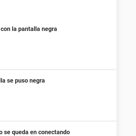
 con la pantalla negra
lla se puso negra
lo se queda en conectando