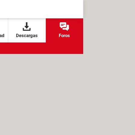
ad
Descargas
Foros