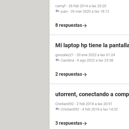
camyf
-
26 feb 2014 a las 23:20
juan
-
26 mar 2020 a las 18:12
8 respuestas
Mi laptop hp tiene la pantal
gonzalez21
-
20 ene 2022 a las 01:24
Carolina
-
9 ago 2022 a las 23:38
2 respuestas
utorrent, conectando a compi
Cristian092
-
2 feb 2018 a las 20:51
Cristian092
-
4 feb 2018 a las 14:32
3 respuestas