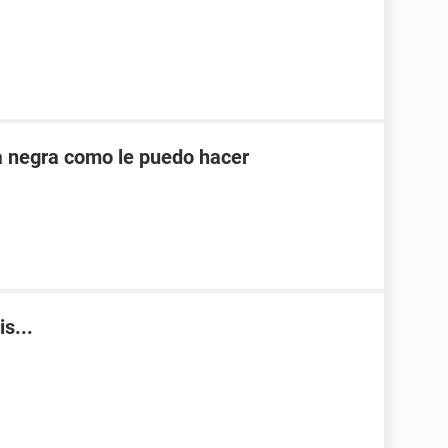
la negra como le puedo hacer
s...