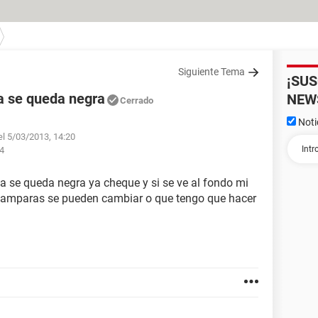
Siguiente Tema
¡SU
la se queda negra
NEW
Cerrado
Noti
el 5/03/2013, 14:20
44
la se queda negra ya cheque y si se ve al fondo mi
s lamparas se pueden cambiar o que tengo que hacer