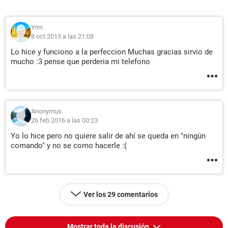
Yrm
8 oct 2015 a las 21:08
Lo hice y funciono a la perfeccion Muchas gracias sirvio de
mucho :3 pense que perderia mi telefono
Anonymus
26 feb 2016 a las 00:23
Yo lo hice pero no quiere salir de ahí se queda en "ningún
comando" y no se como hacerle :(
Ver los 29 comentarios
Mostrar toda la discusión