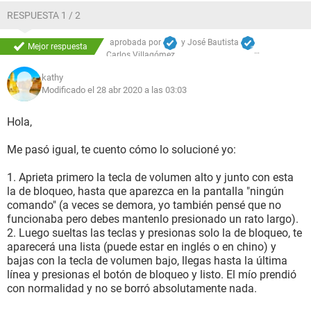
RESPUESTA 1 / 2
aprobada por
y
José Bautista
Mejor respuesta
Carlos Villagómez
kathy
Modificado el 28 abr 2020 a las 03:03
Hola,
Me pasó igual, te cuento cómo lo solucioné yo:
1. Aprieta primero la tecla de volumen alto y junto con esta
la de bloqueo, hasta que aparezca en la pantalla "ningún
comando" (a veces se demora, yo también pensé que no
funcionaba pero debes mantenlo presionado un rato largo).
2. Luego sueltas las teclas y presionas solo la de bloqueo, te
aparecerá una lista (puede estar en inglés o en chino) y
bajas con la tecla de volumen bajo, llegas hasta la última
línea y presionas el botón de bloqueo y listo. El mío prendió
con normalidad y no se borró absolutamente nada.