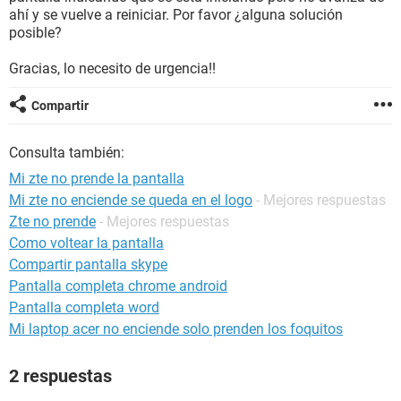
ahí y se vuelve a reiniciar. Por favor ¿alguna solución
posible?
Gracias, lo necesito de urgencia!!
Compartir
Consulta también:
Mi zte no prende la pantalla
Mi zte no enciende se queda en el logo
- Mejores respuestas
Zte no prende
- Mejores respuestas
Como voltear la pantalla
Compartir pantalla skype
Pantalla completa chrome android
Pantalla completa word
Mi laptop acer no enciende solo prenden los foquitos
2 respuestas