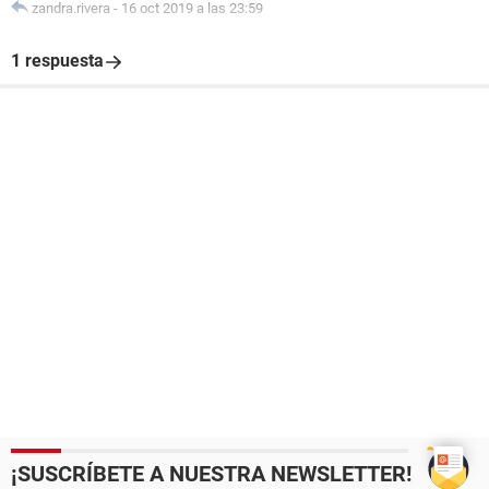
zandra.rivera
-
16 oct 2019 a las 23:59
1 respuesta
¡SUSCRÍBETE A NUESTRA NEWSLETTER!