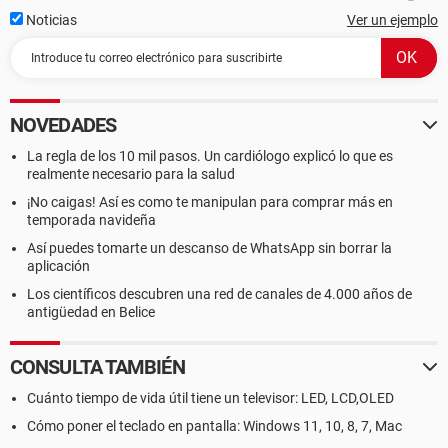
Noticias
Ver un ejemplo
NOVEDADES
La regla de los 10 mil pasos. Un cardiólogo explicó lo que es
realmente necesario para la salud
¡No caigas! Así es como te manipulan para comprar más en
temporada navideña
Así puedes tomarte un descanso de WhatsApp sin borrar la
aplicación
Los científicos descubren una red de canales de 4.000 años de
antigüedad en Belice
CONSULTA TAMBIÉN
Cuánto tiempo de vida útil tiene un televisor: LED, LCD,OLED
Cómo poner el teclado en pantalla: Windows 11, 10, 8, 7, Mac