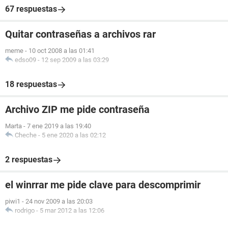
67 respuestas
Quitar contraseñas a archivos rar
meme
-
10 oct 2008 a las 01:41
edso09
-
12 sep 2009 a las 03:29
18 respuestas
Archivo ZIP me pide contraseña
Marta
-
7 ene 2019 a las 19:40
Cheche
-
5 ene 2020 a las 02:12
2 respuestas
el winrrar me pide clave para descomprimir
piwi1
-
24 nov 2009 a las 20:03
rodrigo
-
5 mar 2012 a las 12:06