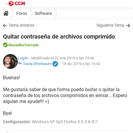
Foros
Software
Tema Anterior
Siguiente Tema
Quitar contraseña de archivos comprimido
Resuelto
/Cerrado
Log4n
- Modificado el 22 ene 2019 a las 23:46
Dana Elfenbaum
-
18 dic 2019 a las 16:42
Buenas!
Me gustaría saber de que forma puedo burlar o quitar la
contraseña de los archivos comprimidos en winrar... Espero
alguien me ayude!!! =)
Bye!
Configuración:
Windows XP Sp3 Firefox 3.0.5 & IE7