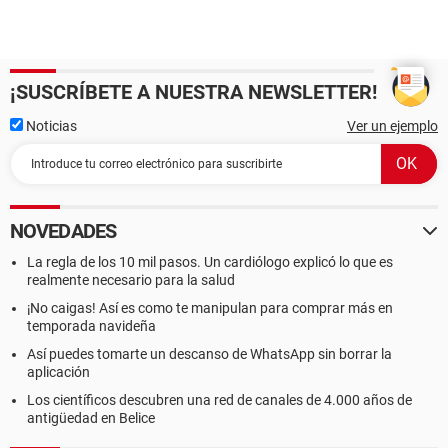
¡SUSCRÍBETE A NUESTRA NEWSLETTER!
Noticias
Ver un ejemplo
NOVEDADES
La regla de los 10 mil pasos. Un cardiólogo explicó lo que es
realmente necesario para la salud
¡No caigas! Así es como te manipulan para comprar más en
temporada navideña
Así puedes tomarte un descanso de WhatsApp sin borrar la
aplicación
Los científicos descubren una red de canales de 4.000 años de
antigüedad en Belice