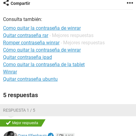
Compartir
Consulta también:
Como quitar la contraseña de winrar
Quitar contraseña rar
- Mejores respuestas
Romper contraseña winrar
- Mejores respuestas
Cómo quitar la contraseña de winrar
Quitar contraseña ipad
Como quitar la contraseña de la tablet
Winrar
Quitar contraseña ubuntu
5 respuestas
RESPUESTA 1 / 5
Mejor respuesta
Dana Elfenbaum
8.925