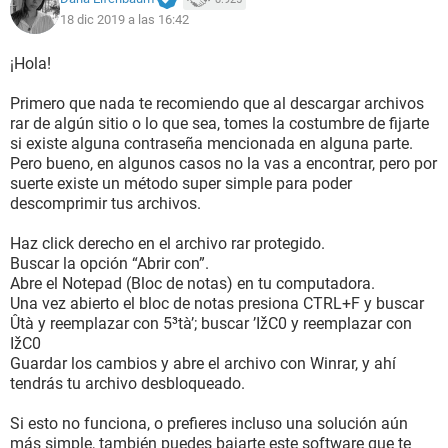
18 dic 2019 a las 16:42
¡Hola!
Primero que nada te recomiendo que al descargar archivos
rar de algún sitio o lo que sea, tomes la costumbre de fijarte
si existe alguna contraseña mencionada en alguna parte.
Pero bueno, en algunos casos no la vas a encontrar, pero por
suerte existe un método super simple para poder
descomprimir tus archivos.
Haz click derecho en el archivo rar protegido.
Buscar la opción “Abrir con”.
Abre el Notepad (Bloc de notas) en tu computadora.
Una vez abierto el bloc de notas presiona CTRL+F y buscar
Ûtà y reemplazar con 5³tà’; buscar ’IžC0 y reemplazar con
IžC0
Guardar los cambios y abre el archivo con Winrar, y ahí
tendrás tu archivo desbloqueado.
Si esto no funciona, o prefieres incluso una solución aún
más simple, también puedes bajarte este software que te