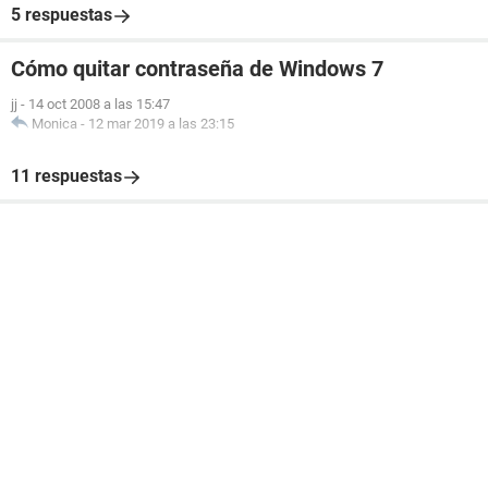
5 respuestas
Cómo quitar contraseña de Windows 7
jj
-
14 oct 2008 a las 15:47
Monica
-
12 mar 2019 a las 23:15
11 respuestas