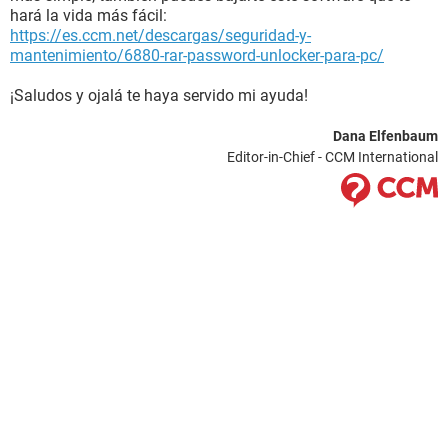
hará la vida más fácil:
https://es.ccm.net/descargas/seguridad-y-
mantenimiento/6880-rar-password-unlocker-para-pc/
¡Saludos y ojalá te haya servido mi ayuda!
Dana Elfenbaum
Editor-in-Chief - CCM International