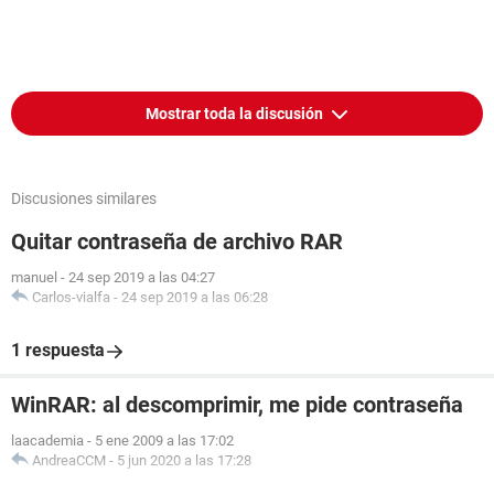
Mostrar toda la discusión
Discusiones similares
Quitar contraseña de archivo RAR
manuel
-
24 sep 2019 a las 04:27
Carlos-vialfa
-
24 sep 2019 a las 06:28
1 respuesta
WinRAR: al descomprimir, me pide contraseña
laacademia
-
5 ene 2009 a las 17:02
AndreaCCM
-
5 jun 2020 a las 17:28