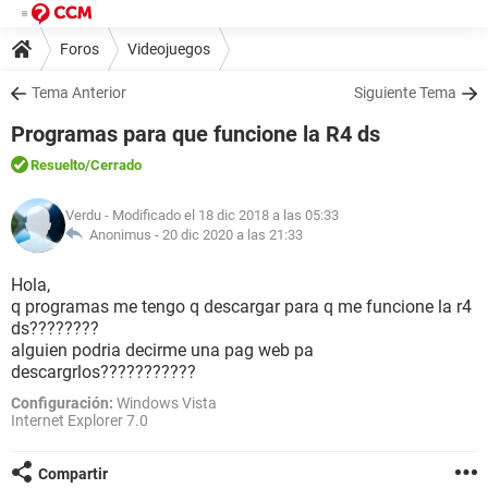
Foros
Videojuegos
Tema Anterior
Siguiente Tema
Programas para que funcione la R4 ds
Resuelto
/Cerrado
Verdu
- Modificado el 18 dic 2018 a las 05:33
Anonimus -
20 dic 2020 a las 21:33
Hola,
q programas me tengo q descargar para q me funcione la r4
ds????????
alguien podria decirme una pag web pa
descargrlos???????????
Configuración:
Windows Vista
Internet Explorer 7.0
Compartir