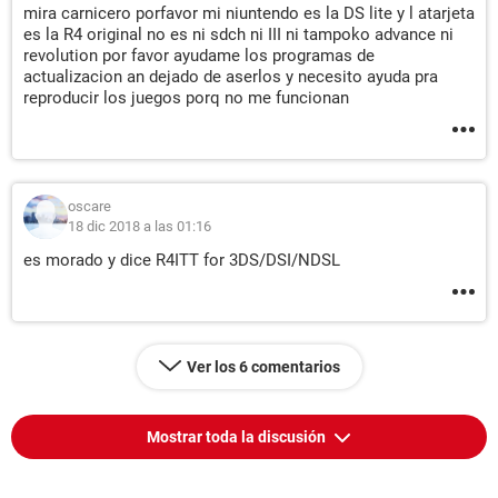
mira carnicero porfavor mi niuntendo es la DS lite y l atarjeta
es la R4 original no es ni sdch ni III ni tampoko advance ni
revolution por favor ayudame los programas de
actualizacion an dejado de aserlos y necesito ayuda pra
reproducir los juegos porq no me funcionan
oscare
18 dic 2018 a las 01:16
es morado y dice R4ITT for 3DS/DSI/NDSL
Ver los 6 comentarios
Mostrar toda la discusión