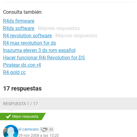
Consulta también:
R4ds firmware
R4ds software
- Mejores respuestas
R4 revolution software
- Mejores respuestas
R4 max revolution for ds
Inazuma eleven 3 ds rom español
Hacer funcionar R4i Revolution for DS
Piratear ds con r4
R4 gold cc
17 respuestas
RESPUESTA 1 / 17
Mejor respuesta
el carnicero
45
29 nov 2008 a las 15:20