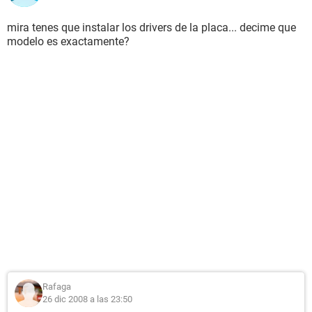
mira tenes que instalar los drivers de la placa... decime que
modelo es exactamente?
Rafaga
26 dic 2008 a las 23:50