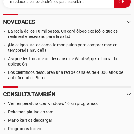
NOVEDADES
La regla de los 10 mil pasos. Un cardiólogo explicó lo que es
realmente necesario para la salud
¡No caigas! Así es como te manipulan para comprar más en
temporada navideña
Así puedes tomarte un descanso de WhatsApp sin borrar la
aplicación
Los científicos descubren una red de canales de 4.000 años de
antigüedad en Belice
CONSULTA TAMBIÉN
Ver temperatura cpu windows 10 sin programas
Pokemon platino ds rom
Mario kart ds descargar
Programas torrent