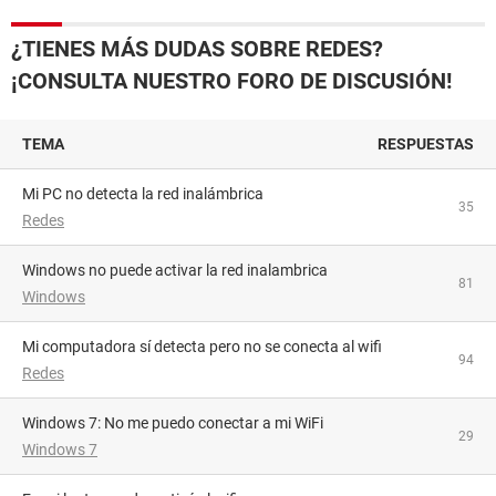
¿TIENES MÁS DUDAS SOBRE REDES?
¡CONSULTA NUESTRO FORO DE DISCUSIÓN!
TEMA
RESPUESTAS
Mi PC no detecta la red inalámbrica
35
Redes
Windows no puede activar la red inalambrica
81
Windows
Mi computadora sí detecta pero no se conecta al wifi
94
Redes
Windows 7: No me puedo conectar a mi WiFi
29
Windows 7