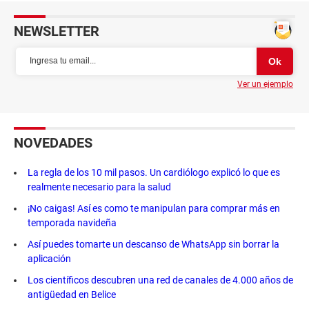
NEWSLETTER
Ver un ejemplo
NOVEDADES
La regla de los 10 mil pasos. Un cardiólogo explicó lo que es
realmente necesario para la salud
¡No caigas! Así es como te manipulan para comprar más en
temporada navideña
Así puedes tomarte un descanso de WhatsApp sin borrar la
aplicación
Los científicos descubren una red de canales de 4.000 años de
antigüedad en Belice