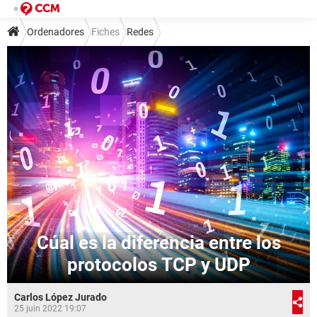
Ordenadores
Fiches
Redes
Cúal es la diferencia entre los
protocolos TCP y UDP
Carlos López Jurado
25 juin 2022 19:07