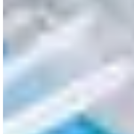
PC1: IP 192.168.1.2
PC2: IP 192.168.1.3
PC3: IP 192.168.1.4