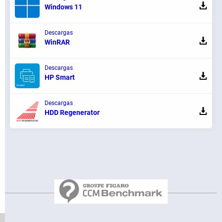
Windows 11
Descargas
WinRAR
Descargas
HP Smart
Descargas
HDD Regenerator
Regístrate aquí
Equipo
Condiciones de uso
Política de privacidad
Contacto
Aviso legal