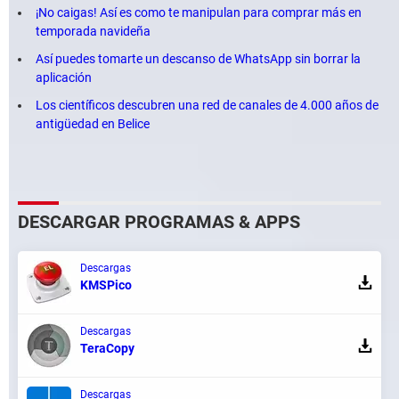
¡No caigas! Así es como te manipulan para comprar más en
temporada navideña
Así puedes tomarte un descanso de WhatsApp sin borrar la
aplicación
Los científicos descubren una red de canales de 4.000 años de
antigüedad en Belice
DESCARGAR PROGRAMAS & APPS
Descargas
KMSPico
Descargas
TeraCopy
Descargas