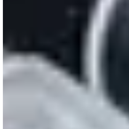
© Libre de derechos
Situación 2
Modo enrutador: IP 192.168.0.1
Enrutador: IP 192.168.1.1