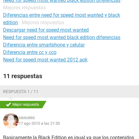
Need for speed most wanted black edition diferencias
-
Mejores respuestas
Diferencias entre need for speed most wanted y black
edition
- Mejores respuestas
Descargar need for speed most wanted
Need for speed most wanted black edition diferencias
Diferencia entre smartphone y celular
Diferencia entre cc y cco
Need for speed most wanted 2012 apk
11 respuestas
RESPUESTA 1 / 11
Mejor respuesta
lobito860
17 ago 2010 a las 21:50
Basicamente la Black Edition es igual ya que los contenidos