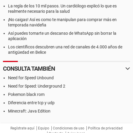
La regla de los 10 mil pasos. Un cardiólogo explicó lo que es
realmente necesario para la salud
¡No caigas! Así es como te manipulan para comprar más en
temporada navideña
Así puedes tomarte un descanso de WhatsApp sin borrar la
aplicación
Los científicos descubren una red de canales de 4.000 años de
antigüedad en Belice
CONSULTA TAMBIÉN
Need for Speed Unbound
Need for Speed: Underground 2
Pokemon black rom
Diferencia entre tcp y udp
Minecraft: Java Edition
Regístrate aquí
Equipo
Condiciones de uso
Política de privacidad