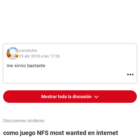
construtor
25 abr 2018 a las 17:26
me sirvio bastante
Mostrar toda la discusión
Discusiones similares
como juego NFS most wanted en internet