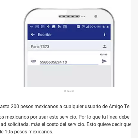
© Telcel.
asta 200 pesos mexicanos a cualquier usuario de Amigo Telcel.
 mexicanos por usar este servicio. Por lo que tu línea debe cont
dad solicitada, más el costo del servicio. Esto quiere decir que s
 de 105 pesos mexicanos.