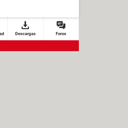
ad
Descargas
Foros