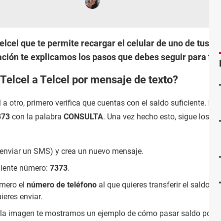
lcel que te permite recargar el celular de uno de tus f
ación te explicamos los pasos que debes seguir para tran
Telcel a Telcel por mensaje de texto?
a otro, primero verifica que cuentas con el saldo suficiente. Pa
373
con la palabra
CONSULTA
. Una vez hecho esto, sigue los
enviar un SMS) y crea un nuevo mensaje.
uiente número:
7373
.
imero el
número de teléfono
al que quieres transferir el saldo y
ieres enviar.
En la imagen te mostramos un ejemplo de cómo pasar saldo por 