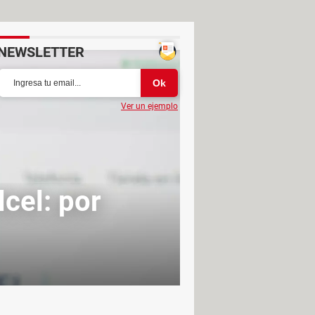
NEWSLETTER
Ver un ejemplo
cel: por