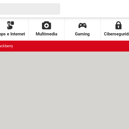
ps e Internet
Multimedia
Gaming
Cibersegurid
ackberry