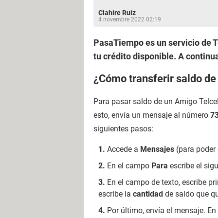
Clahire Ruiz
4 novembre 2022 02:19
PasaTiempo es un servicio de Te
tu crédito disponible. A continu
¿Cómo transferir saldo de 
Para pasar saldo de un Amigo Telcel 
esto, envía un mensaje al número
7
siguientes pasos:
Accede a
Mensajes
(para poder 
En el campo
Para
escribe el sig
En el campo de texto, escribe pr
escribe la
cantidad
de saldo que qu
Por último, envía el mensaje. 