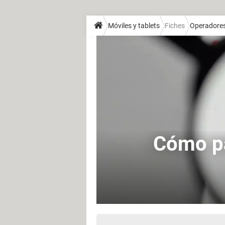
Móviles y tablets
Fiches
Operadore
Cómo pa