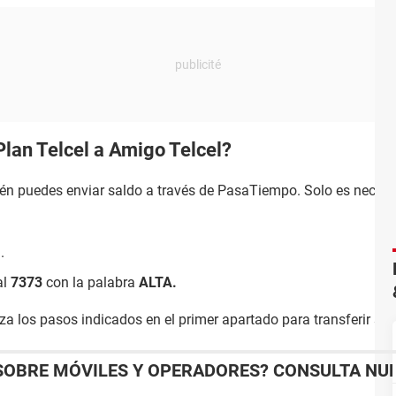
lan Telcel a Amigo Telcel?
ién puedes enviar saldo a través de PasaTiempo. Solo es necesar
.
al
7373
con la palabra
ALTA.
liza los pasos indicados en el primer apartado para transferir sa
SOBRE MÓVILES Y OPERADORES? CONSULTA NU