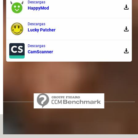
Descargas
HappyMod
Descargas
Lucky Patcher
Descargas
CamScanner
Regístrate aquí
Equipo
Condiciones de uso
Política de privacidad
Contacto
Aviso legal