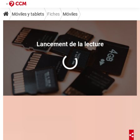
Móviles y tablets
Fiches
Móviles
Cómo desbloquear tarjeta
microSD si olvidas la contraseña
Dana Elfenbaum
8 novembre 2023 12:08