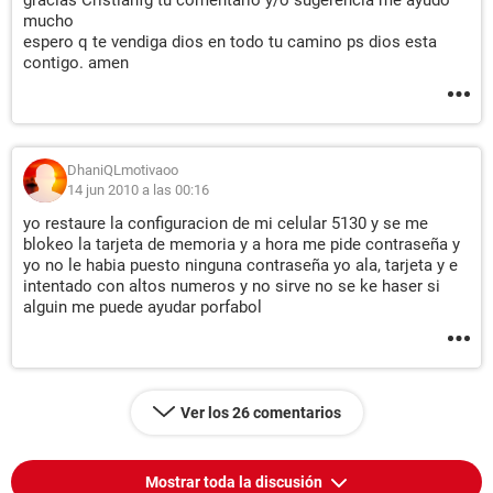
gracias Cristianfg tu comentario y/o sugerencia me ayudo
mucho
espero q te vendiga dios en todo tu camino ps dios esta
contigo. amen
DhaniQLmotivaoo
14 jun 2010 a las 00:16
yo restaure la configuracion de mi celular 5130 y se me
blokeo la tarjeta de memoria y a hora me pide contraseña y
yo no le habia puesto ninguna contraseña yo ala, tarjeta y e
intentado con altos numeros y no sirve no se ke haser si
alguin me puede ayudar porfabol
Ver los 26 comentarios
Mostrar toda la discusión