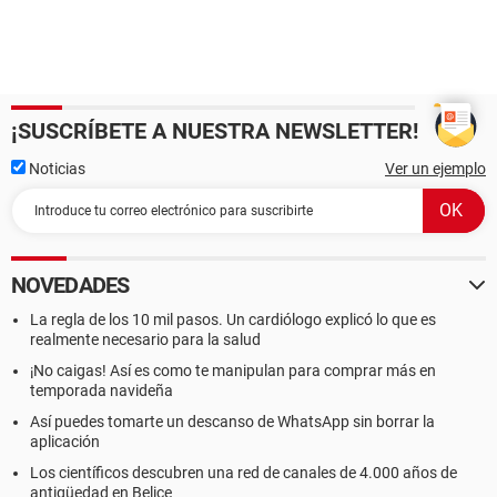
¡SUSCRÍBETE A NUESTRA NEWSLETTER!
Noticias
Ver un ejemplo
NOVEDADES
La regla de los 10 mil pasos. Un cardiólogo explicó lo que es
realmente necesario para la salud
¡No caigas! Así es como te manipulan para comprar más en
temporada navideña
Así puedes tomarte un descanso de WhatsApp sin borrar la
aplicación
Los científicos descubren una red de canales de 4.000 años de
antigüedad en Belice