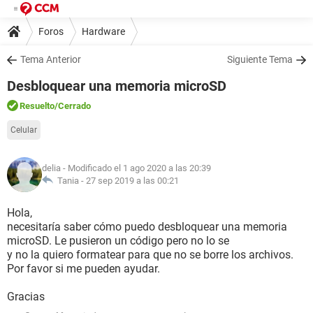
Foros
Hardware
Tema Anterior
Siguiente Tema
Desbloquear una memoria microSD
Resuelto
/Cerrado
Celular
delia
- Modificado el 1 ago 2020 a las 20:39
Tania -
27 sep 2019 a las 00:21
Hola,
necesitaría saber cómo puedo desbloquear una memoria
microSD. Le pusieron un código pero no lo se
y no la quiero formatear para que no se borre los archivos.
Por favor si me pueden ayudar.
Gracias