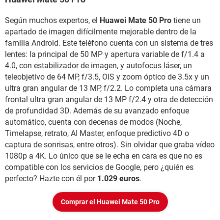
Según muchos expertos, el
Huawei Mate 50 Pro
tiene un
apartado de imagen difícilmente mejorable dentro de la
familia Android. Este teléfono cuenta con un sistema de tres
lentes: la principal de 50 MP y apertura variable de f/1.4 a
4.0, con estabilizador de imagen, y autofocus láser, un
teleobjetivo de 64 MP, f/3.5, OIS y zoom óptico de 3.5x y un
ultra gran angular de 13 MP, f/2.2. Lo completa una cámara
frontal ultra gran angular de 13 MP f/2.4 y otra de detección
de profundidad 3D. Además de su avanzado enfoque
automático, cuenta con decenas de modos (Noche,
Timelapse, retrato, AI Master, enfoque predictivo 4D o
captura de sonrisas, entre otros). Sin olvidar que graba vídeo
1080p a 4K. Lo único que se le echa en cara es que no es
compatible con los servicios de Google, pero ¿quién es
perfecto? Hazte con él por
1.029 euros
.
Comprar el Huawei Mate 50 Pro