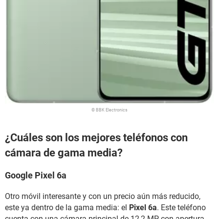
© BBK Electronics
¿Cuáles son los mejores teléfonos con
cámara de gama media?
Google Pixel 6a
Otro móvil interesante y con un precio aún más reducido,
este ya dentro de la gama media: el
Pixel 6a
. Este teléfono
cuenta con una cámara principal de 12,2 MP con apertura