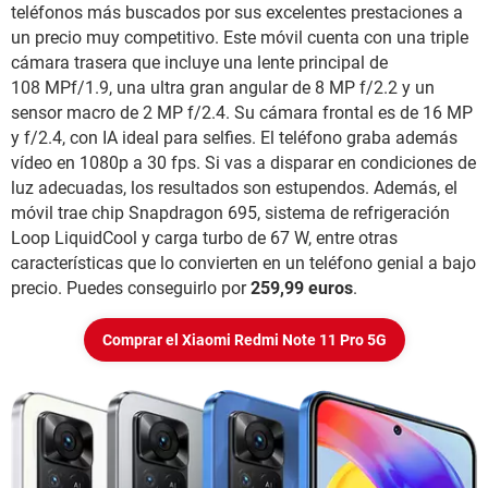
teléfonos más buscados por sus excelentes prestaciones a
un precio muy competitivo. Este móvil cuenta con una triple
cámara trasera que incluye una lente principal de
108 MPf/1.9, una ultra gran angular de 8 MP f/2.2 y un
sensor macro de 2 MP f/2.4. Su cámara frontal es de 16 MP
y f/2.4, con IA ideal para selfies. El teléfono graba además
vídeo en 1080p a 30 fps. Si vas a disparar en condiciones de
luz adecuadas, los resultados son estupendos. Además, el
móvil trae chip Snapdragon 695, sistema de refrigeración
Loop LiquidCool y carga turbo de 67 W, entre otras
características que lo convierten en un teléfono genial a bajo
precio. Puedes conseguirlo por
259,99 euros
.
Comprar el Xiaomi Redmi Note 11 Pro 5G