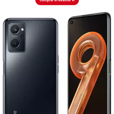
Comprar el Realme 9i