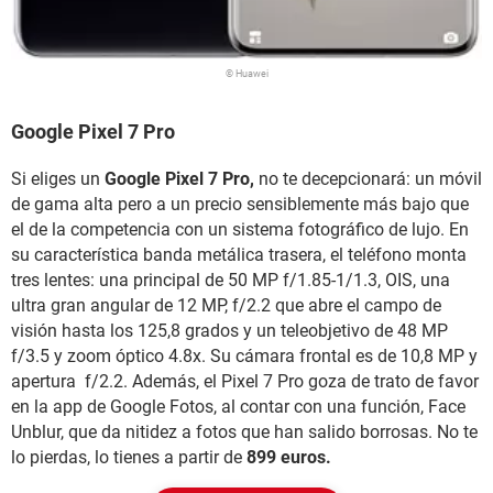
© Huawei
Google Pixel 7 Pro
Si eliges un
Google Pixel 7 Pro,
no te decepcionará: un móvil
de gama alta pero a un precio sensiblemente más bajo que
el de la competencia con un sistema fotográfico de lujo. En
su característica banda metálica trasera, el teléfono monta
tres lentes: una principal de 50 MP f/1.85-1/1.3, OIS, una
ultra gran angular de 12 MP, f/2.2 que abre el campo de
visión hasta los 125,8 grados y un teleobjetivo de 48 MP
f/3.5 y zoom óptico 4.8x. Su cámara frontal es de 10,8 MP y
apertura f/2.2. Además, el Pixel 7 Pro goza de trato de favor
en la app de Google Fotos, al contar con una función, Face
Unblur, que da nitidez a fotos que han salido borrosas. No te
lo pierdas, lo tienes a partir de
899 euros.