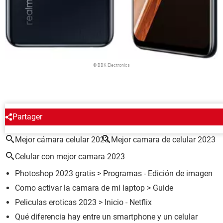
© BBK Electronics
ALREDEDOR DEL MISMO TEMA
Partager
Mejor cámara celular 2023
Mejor camara de celular 2023
Celular con mejor camara 2023
Photoshop 2023 gratis
> Programas - Edición de imagen
Como activar la camara de mi laptop
> Guide
Peliculas eroticas 2023
> Inicio - Netflix
Qué diferencia hay entre un smartphone y un celular