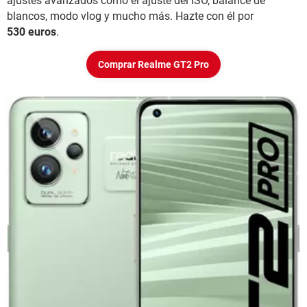
ajustes avanzados como el ajuste del ISO, balance de
blancos, modo vlog y mucho más. Hazte con él por
530 euros
.
Comprar Realme GT2 Pro