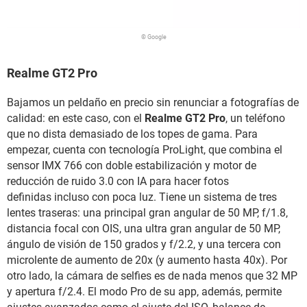
© Google
Realme GT2 Pro
Bajamos un peldaño en precio sin renunciar a fotografías de
calidad: en este caso, con el
Realme GT2 Pro
, un teléfono
que no dista demasiado de los topes de gama. Para
empezar, cuenta con tecnología ProLight, que combina el
sensor IMX 766 con doble estabilización y motor de
reducción de ruido 3.0 con IA para hacer fotos
definidas incluso con poca luz. Tiene un sistema de tres
lentes traseras: una principal gran angular de 50 MP, f/1.8,
distancia focal con OIS, una ultra gran angular de 50 MP,
ángulo de visión de 150 grados y f/2.2, y una tercera con
microlente de aumento de 20x (y aumento hasta 40x). Por
otro lado, la cámara de selfies es de nada menos que 32 MP
y apertura f/2.4. El modo Pro de su app, además, permite