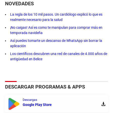
NOVEDADES
La regla de los 10 mil pasos. Un cardiólogo explicó lo que es
realmente necesario para la salud
¡No caigas! Así es como te manipulan para comprar más en
temporada navideña
Así puedes tomarte un descanso de WhatsApp sin borrar la
aplicación
Los científicos descubren una red de canales de 4.000 años de
antigüedad en Belice
DESCARGAR PROGRAMAS & APPS
Descargas
Google Play Store