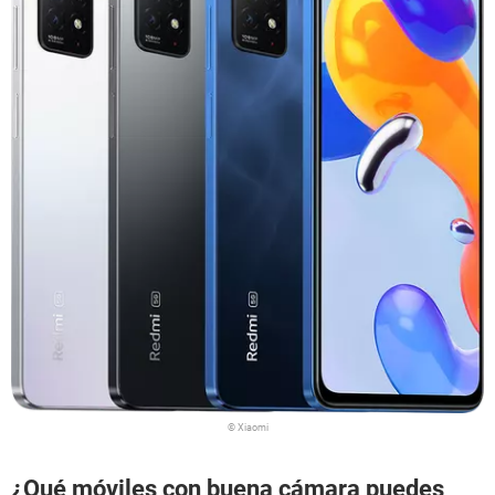
© Xiaomi
¿Qué móviles con buena cámara puedes