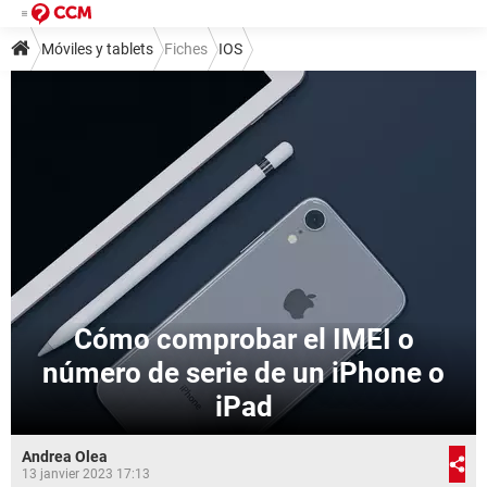
Móviles y tablets
Fiches
IOS
Cómo comprobar el IMEI o
número de serie de un iPhone o
iPad
Andrea Olea
13 janvier 2023 17:13