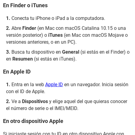
En Finder o iTunes
Conecta tu iPhone o iPad a la computadora.
Abre
Finder
(en Mac con macOS Catalina 10.15 o una
versión posterior) o
iTunes
(en Mac con macOS Mojave o
versiones anteriores, o en un PC).
Busca tu dispositivo en
General
(si estás en el Finder) o
en
Resumen
(si estás en iTunes).
En Apple ID
Entra en la web
Apple ID
en un navegador. Inicia sesión
con el ID de Apple.
Ve a
Dispositivos
y elige aquel del que quieras conocer
el número de serie o el IMEI/MEID.
En otro dispositivo Apple
Si iniciaste sesión con tu ID en otro dispositivo Apple con