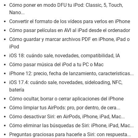
Cómo poner en modo DFU tu iPod: Classic, 5, Touch,
Nano...
Convertir el formato de los vídeos para verlos en iPhone
Cómo pasar películas en AVI al iPad desde el ordenador
Cómo guardar y marcar archivos PDF en iPhone, iPad o
iPod
iOS 18: cuándo sale, novedades, compatibilidad, IA
Cómo pasar música del iPod a tu PC o Mac
iPhone 12: precio, fecha de lanzamiento, características...
iOS 17.4: cuándo sale, novedades, sideloading, NFC,
batería
Cómo ocultar, borrar o cerrar aplicaciones del iPhone
Cómo limpiar tus AirPods: pro, por dentro, de cera...
Cómo desactivar Siri: en AirPods, iPhone, iPad, Mac...
Cómo eliminar las búsquedas de Siri: iPhone, iPad, Mac...
Preguntas graciosas para hacerle a Siri: con respuesta...