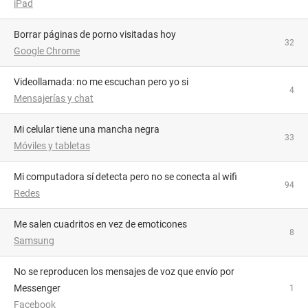
iPad
Borrar páginas de porno visitadas hoy
32
Google Chrome
videollamada: no me escuchan pero yo si
4
Mensajerías y chat
Mi celular tiene una mancha negra
33
Móviles y tabletas
Mi computadora sí detecta pero no se conecta al wifi
94
Redes
Me salen cuadritos en vez de emoticones
8
Samsung
No se reproducen los mensajes de voz que envío por
Messenger
1
Facebook