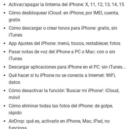
Activar/apagar la linterna del iPhone: X, 11, 12, 13, 14, 15
Cómo desbloquear iCloud: en iPhone, por IMEI, cuenta,
gratis
Cómo descargar o crear tonos para iPhone: gratis, sin
iTunes
App Ajustes del iPhone: menú, trucos, restablecer, fotos
Pasar notas de voz del iPhone a PC o Mac: con o sin
iTunes
Descargar aplicaciones para iPhone en el PC: sin iTunes...
Qué hacer si tu iPhone no se conecta a Internet: WiFi,
datos
Cómo desactivar la función 'Buscar mi iPhone': iCloud,
móvil
Cómo eliminar todas las fotos del iPhone: de golpe,
rápido
AirDrop: qué es, activarlo en iPhone, Mac, iPad, no
funciona