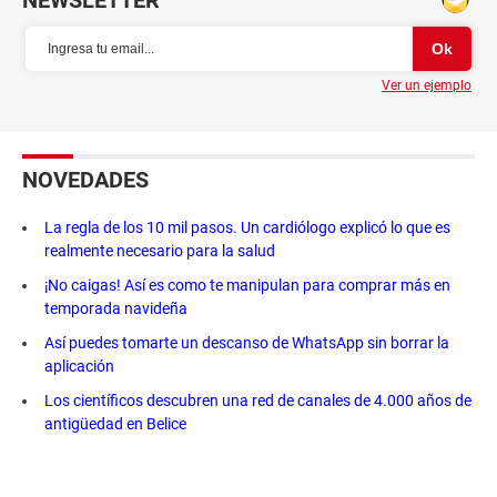
NEWSLETTER
Ver un ejemplo
NOVEDADES
La regla de los 10 mil pasos. Un cardiólogo explicó lo que es
realmente necesario para la salud
¡No caigas! Así es como te manipulan para comprar más en
temporada navideña
Así puedes tomarte un descanso de WhatsApp sin borrar la
aplicación
Los científicos descubren una red de canales de 4.000 años de
antigüedad en Belice