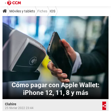
Móviles y tablets
Fiches
IOS
Cómo pagar con Apple Wallet:
iPhone 12, 11, 8 y más
Clahire
25 février 2022 23:44