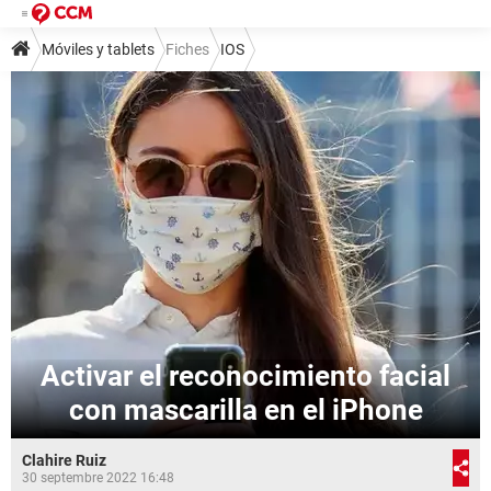
Móviles y tablets
Fiches
IOS
Activar el reconocimiento facial
con mascarilla en el iPhone
Clahire Ruiz
30 septembre 2022 16:48