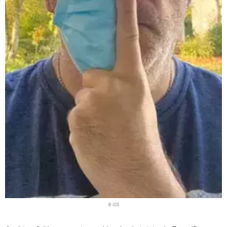
© iOS