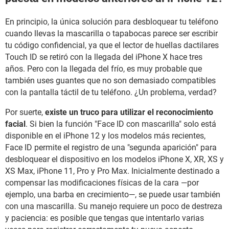
En principio, la única solución para desbloquear tu teléfono
cuando llevas la mascarilla o tapabocas parece ser escribir
tu código confidencial, ya que el lector de huellas dactilares
Touch ID se retiró con la llegada del iPhone X hace tres
años. Pero con la llegada del frío, es muy probable que
también uses guantes que no son demasiado compatibles
con la pantalla táctil de tu teléfono. ¿Un problema, verdad?
Por suerte,
existe un truco para utilizar el reconocimiento
facial
. Si bien la función "Face ID con mascarilla" solo está
disponible en el iPhone 12 y los modelos más recientes,
Face ID permite el registro de una "segunda aparición" para
desbloquear el dispositivo en los modelos iPhone X, XR, XS y
XS Max, iPhone 11, Pro y Pro Max. Inicialmente destinado a
compensar las modificaciones físicas de la cara —por
ejemplo, una barba en crecimiento—, se puede usar también
con una mascarilla. Su manejo requiere un poco de destreza
y paciencia: es posible que tengas que intentarlo varias