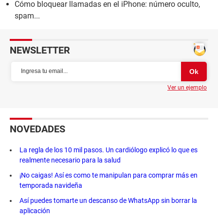
Cómo bloquear llamadas en el iPhone: número oculto,
spam...
NEWSLETTER
Ver un ejemplo
NOVEDADES
La regla de los 10 mil pasos. Un cardiólogo explicó lo que es
realmente necesario para la salud
¡No caigas! Así es como te manipulan para comprar más en
temporada navideña
Así puedes tomarte un descanso de WhatsApp sin borrar la
aplicación