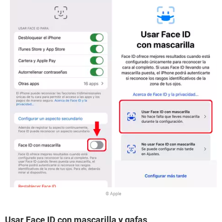
© Apple
Usar Face ID con mascarilla y gafas