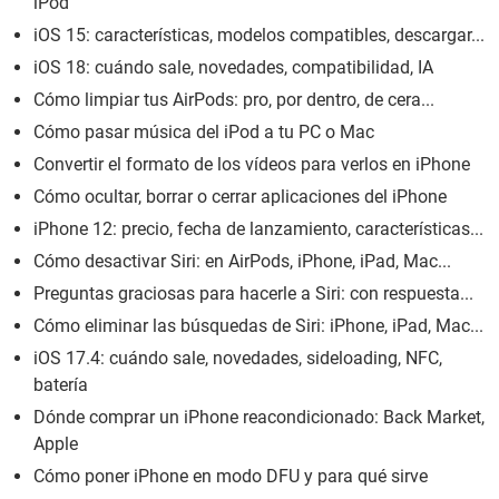
iPod
iOS 15: características, modelos compatibles, descargar...
iOS 18: cuándo sale, novedades, compatibilidad, IA
Cómo limpiar tus AirPods: pro, por dentro, de cera...
Cómo pasar música del iPod a tu PC o Mac
Convertir el formato de los vídeos para verlos en iPhone
Cómo ocultar, borrar o cerrar aplicaciones del iPhone
iPhone 12: precio, fecha de lanzamiento, características...
Cómo desactivar Siri: en AirPods, iPhone, iPad, Mac...
Preguntas graciosas para hacerle a Siri: con respuesta...
Cómo eliminar las búsquedas de Siri: iPhone, iPad, Mac...
iOS 17.4: cuándo sale, novedades, sideloading, NFC,
batería
Dónde comprar un iPhone reacondicionado: Back Market,
Apple
Cómo poner iPhone en modo DFU y para qué sirve