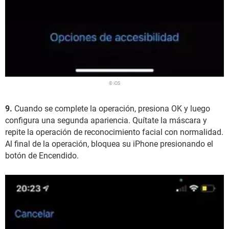
© iOS
9.
Cuando se complete la operación, presiona OK y luego
configura una segunda apariencia. Quítate la máscara y
repite la operación de reconocimiento facial con normalidad.
Al final de la operación, bloquea su iPhone presionando el
botón de Encendido.