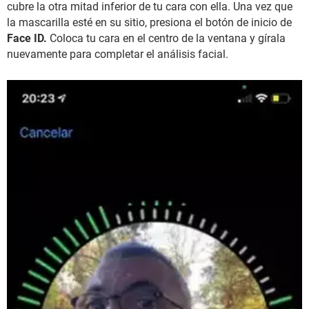
cubre la otra mitad inferior de tu cara con ella. Una vez que
la mascarilla esté en su sitio, presiona el botón de inicio de
Face ID.
Coloca tu cara en el centro de la ventana y gírala
nuevamente para completar el análisis facial.