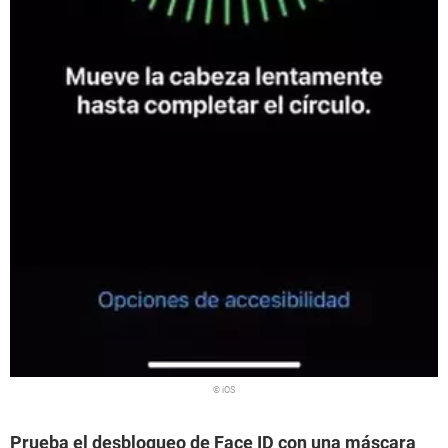
© iOS
Prueba el desbloqueo de Face ID con una máscara