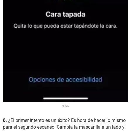
© iOS
8.
¿El primer intento es un éxito? Es hora de hacer lo mismo
para el segundo escaneo. Cambia la mascarilla a un lado y