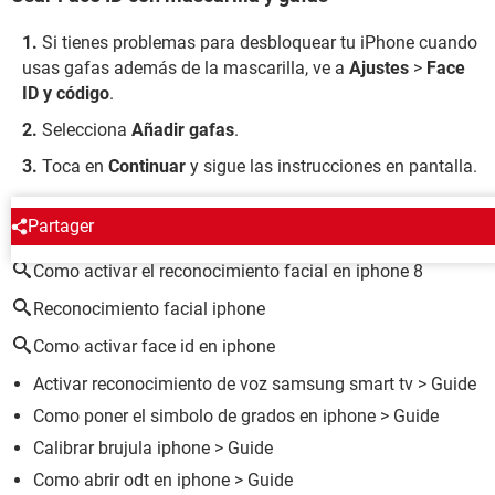
Si tienes problemas para desbloquear tu iPhone cuando
usas gafas además de la mascarilla, ve a
Ajustes
>
Face
ID y código
.
Selecciona
Añadir gafas
.
Toca en
Continuar
y sigue las instrucciones en pantalla.
ALREDEDOR DEL MISMO TEMA
Partager
Como activar el reconocimiento facial en iphone 8
Reconocimiento facial iphone
Como activar face id en iphone
Activar reconocimiento de voz samsung smart tv
> Guide
Como poner el simbolo de grados en iphone
> Guide
Calibrar brujula iphone
> Guide
Como abrir odt en iphone
> Guide