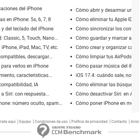
icaciones del iPhone
Cómo abrir y desarmar un i
as en iPhone: 5s, 6, 7, 8
Cómo eliminar tu Apple ID: iP
 y del teclado del iPhone
Cómo sincronizar los contac
Classic, 5, Touch, Nano...
Cómo guardar y marcar archi
iPhone, iPad, Mac, TV, etc.
Cómo crear y organizar carpe
compatibles, descargar...
Cómo limpiar tus AirPods: pro,
s para verlos en iPhone
Cómo pasar música del iPod
iento, características...
iOS 17.4: cuándo sale, noved
compatibilidad, IA
Cómo eliminar las búsquedas 
 Siri: con respuesta...
Cómo desactivar Siri: en AirP
hone: número oculto, spam...
Cómo poner iPhone en modo 
trate aquí
Equipo
Condiciones de uso
Política de privacidad
Contacto
Aviso