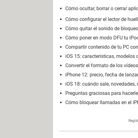
Cómo ocultar, borrar o cerrar apl
Cómo configurar el lector de huell
Cómo quitar el sonido de bloqueo
Cómo poner en modo DFU tu iPod: 
Compartir contenido de tu PC con 
iOS 15: características, modelos 
Convertir el formato de los vídeo
iPhone 12: precio, fecha de lanzam
iOS 18: cuándo sale, novedades, 
Preguntas graciosas para hacerle a
Cómo bloquear llamadas en el iP
Regís