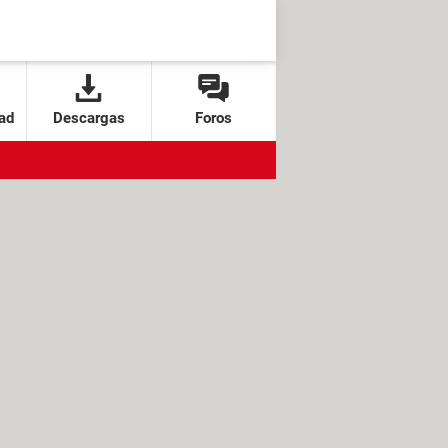
ad
Descargas
Foros