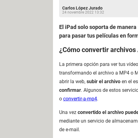
Carlos López Jurado
24 novembre 2022 13:32
El iPad solo soporta de manera
para pasar tus películas en form
¿Cómo convertir archivo
La primera opción para ver tus víde
transformando el archivo a MP4 o M
abrir la web,
subir el archivo
en el es
confirmar
. Algunos de estos servic
o
convertir-a-mp4
.
Una vez
convertido el archivo puede
mediante un servicio de almacenamie
de e-mail.