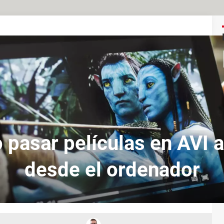
pasar películas en AVI a
desde el ordenador