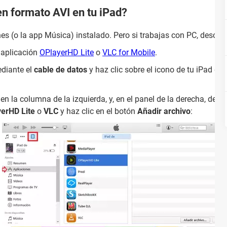
n formato AVI en tu iPad?
es (o la app Música) instalado. Pero si trabajas con PC, descarg
a aplicación
OPlayerHD Lite
o
VLC for Mobile
.
ediante el
cable de datos
y haz clic sobre el icono de tu iPad qu
, en la columna de la izquierda, y, en el panel de la derecha, des
erHD Lite
o
VLC
y haz clic en el botón
Añadir archivo
: