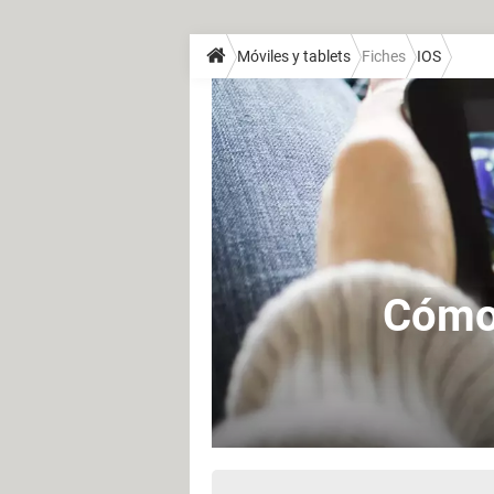
Móviles y tablets
Fiches
IOS
Cómo 