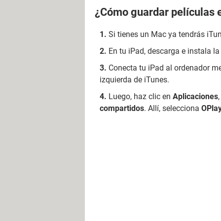
¿Cómo guardar películas e
Si tienes un Mac ya tendrás iTun
En tu iPad, descarga e instala l
Conecta tu iPad al ordenador m
izquierda de iTunes.
Luego, haz clic en
Aplicaciones
compartidos
. Allí, selecciona
OPlay