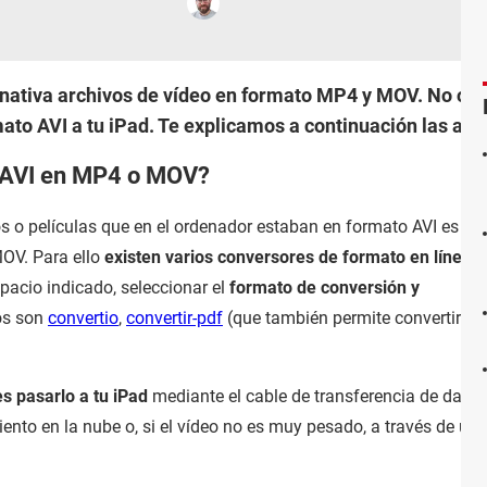
 nativa archivos de vídeo en formato MP4 y MOV. No obs
ato AVI a tu iPad. Te explicamos a continuación las alte
s AVI en MP4 o MOV?
os o películas que en el ordenador estaban en formato AVI es
OV. Para ello
existen varios conversores de formato en línea
. 
pacio indicado, seleccionar el
formato de conversión y
ios son
convertio
,
convertir-pdf
(que también permite convertir ví
s pasarlo a tu iPad
mediante el cable de transferencia de datos
nto en la nube o, si el vídeo no es muy pesado, a través de un 