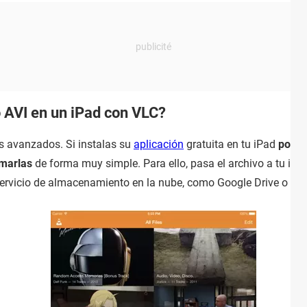
 AVI en un iPad con VLC?
s avanzados. Si instalas su
aplicación
gratuita en tu iPad
podrá
rmarlas
de forma muy simple. Para ello, pasa el archivo a tu iP
ervicio de almacenamiento en la nube, como Google Drive o Dro