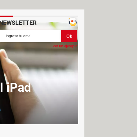
NEWSLETTER
Ver un ejemplo
l iPad