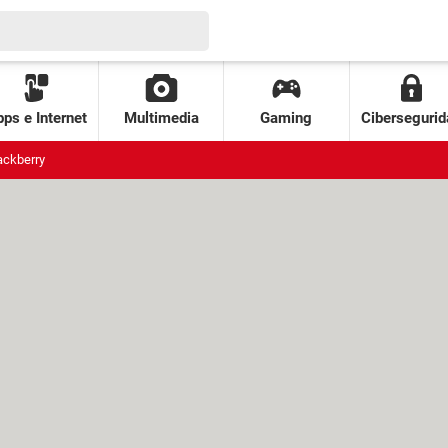
ps e Internet
Multimedia
Gaming
Cibersegurid
ackberry