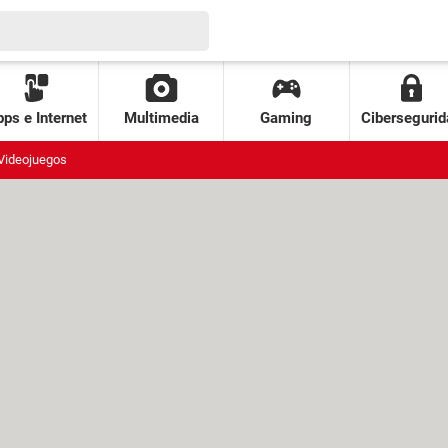
ps e Internet
Multimedia
Gaming
Cibersegurid
Videojuegos