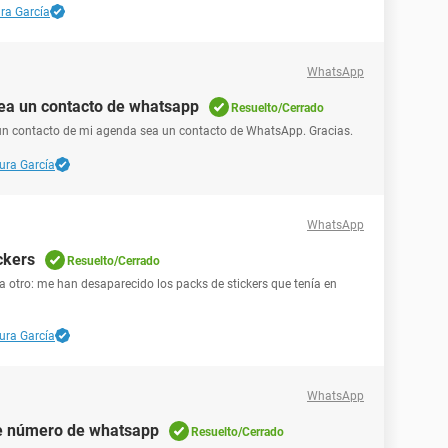
ra García
WhatsApp
ea un contacto de whatsapp
Resuelto/Cerrado
e un contacto de mi agenda sea un contacto de WhatsApp. Gracias.
ura García
WhatsApp
ckers
Resuelto/Cerrado
 otro: me han desaparecido los packs de stickers que tenía en
ura García
WhatsApp
de número de whatsapp
Resuelto/Cerrado