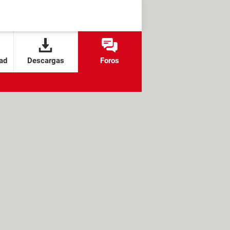
ad
Descargas
Foros