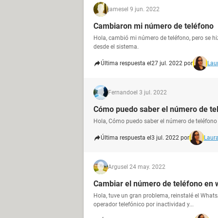
james
el 9 jun. 2022
Cambiaron mi número de teléfono
Hola, cambió mi número de teléfono, pero se hi
desde el sistema.
Última respuesta el
27 jul. 2022 por
Lau
Fernando
el 3 jul. 2022
Cómo puedo saber el número de te
Hola, Cómo puedo saber el número de teléfono 
Última respuesta el
3 jul. 2022 por
Laura
Argus
el 24 may. 2022
Cambiar el número de teléfono en
Hola, tuve un gran problema, reinstalé el What
operador telefónico por inactividad y...