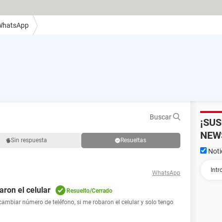
WhatsApp
Buscar
¡SU
NEW
Sin respuesta
Resueltas
Noti
WhatsApp
ron el celular
Resuelto/Cerrado
mbiar número de teléfono, si me robaron el celular y solo tengo