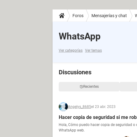
Foros
Mensajerías y chat
WhatsApp
Ver categorías
Ver temas
Discusiones
Recientes
Angelys_8685
el 23 abr. 2023
Hacer copia de seguridad si me roba
Hola, Cómo puedo hacer copia de seguridad o ca
WhatsApp web.