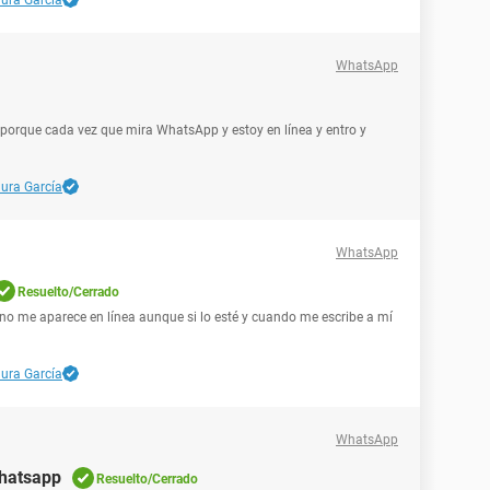
ura García
WhatsApp
 porque cada vez que mira WhatsApp y estoy en línea y entro y
ura García
WhatsApp
Resuelto/Cerrado
no me aparece en línea aunque si lo esté y cuando me escribe a mí
ura García
WhatsApp
whatsapp
Resuelto/Cerrado