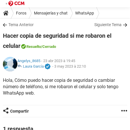
Foros
Mensajerías y chat
WhatsApp
Tema Anterior
Siguiente Tema
Hacer copia de seguridad si me robaron el
celular
Resuelto
/Cerrado
Angelys_8685
- 23 abr 2023 à 19:45
Laura García
-
3 may 2023 à 22:10
Hola, Cómo puedo hacer copia de seguridad o cambiar
número de teléfono, si me robaron el celular y solo tengo
WhatsApp web.
Compartir
1 respuesta