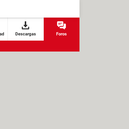
ad
Descargas
Foros