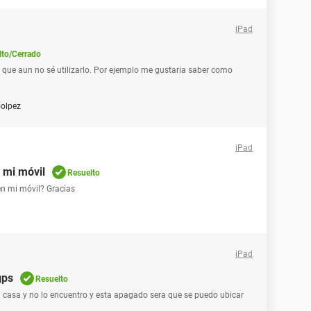
iPad
lto/Cerrado
 que aun no sé utilizarlo. Por ejemplo me gustaria saber como
olpez
iPad
 mi móvil
Resuelto
n mi móvil? Gracias
iPad
gps
Resuelto
 casa y no lo encuentro y esta apagado sera que se puedo ubicar