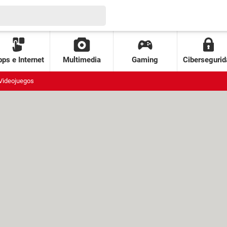
ps e Internet
Multimedia
Gaming
Cibersegurid
Videojuegos