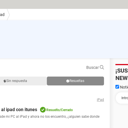
Pad
Buscar
¡SU
NEW
Sin respuesta
Resueltas
Noti
iPad
al ipad con itunes
Resuelto/Cerrado
sde mi PC al iPad y ahora no los encuentro, ¿alguien sabe donde