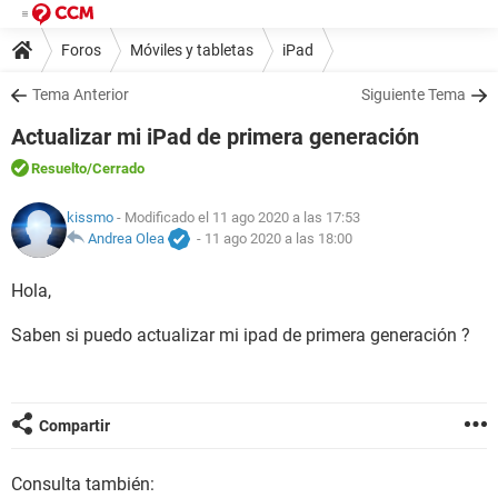
Foros
Móviles y tabletas
iPad
Tema Anterior
Siguiente Tema
Actualizar mi iPad de primera generación
Resuelto
/Cerrado
kissmo
- Modificado el 11 ago 2020 a las 17:53
Andrea Olea
-
11 ago 2020 a las 18:00
Hola,
Saben si puedo actualizar mi ipad de primera generación ?
Compartir
Consulta también: