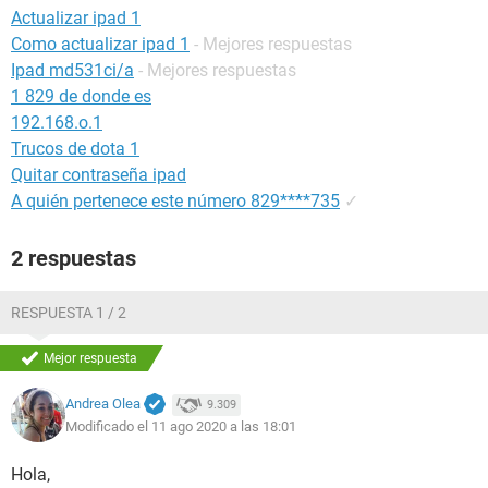
Actualizar ipad 1
Como actualizar ipad 1
- Mejores respuestas
Ipad md531ci/a
- Mejores respuestas
1 829 de donde es
192.168.o.1
Trucos de dota 1
Quitar contraseña ipad
A quién pertenece este número 829****735
✓
2 respuestas
RESPUESTA 1 / 2
Mejor respuesta
Andrea Olea
9.309
Modificado el 11 ago 2020 a las 18:01
Hola,