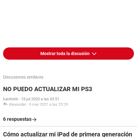
Mostrar toda la discusión
Discusiones similares
NO PUEDO ACTUALIZAR MI PS3
kanito66
-
18 jul 2020 a las 03:51
Alexander
-
9 mar 2021 a las 23:29
6 respuestas
Cómo actualizar mi iPad de primera generación